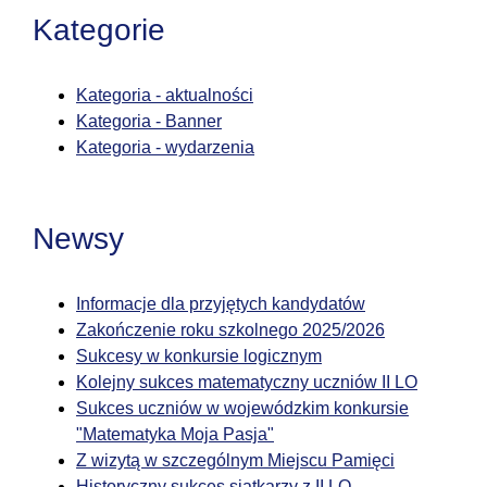
Kategorie
Kategoria - aktualności
Kategoria - Banner
Kategoria - wydarzenia
Newsy
Informacje dla przyjętych kandydatów
Zakończenie roku szkolnego 2025/2026
Sukcesy w konkursie logicznym
Kolejny sukces matematyczny uczniów II LO
Sukces uczniów w wojewódzkim konkursie
"Matematyka Moja Pasja"
Z wizytą w szczególnym Miejscu Pamięci
Historyczny sukces siatkarzy z II LO