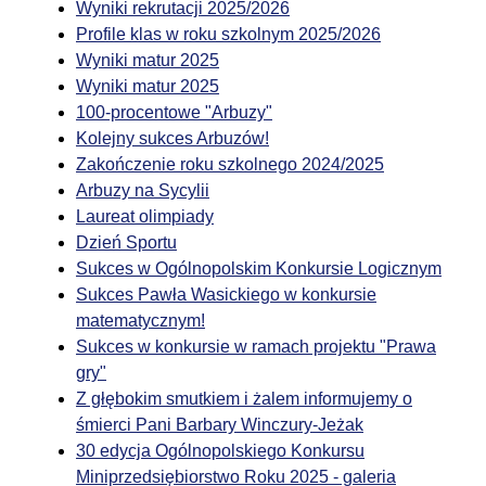
Wyniki rekrutacji 2025/2026
Profile klas w roku szkolnym 2025/2026
Wyniki matur 2025
Wyniki matur 2025
100-procentowe "Arbuzy"
Kolejny sukces Arbuzów!
Zakończenie roku szkolnego 2024/2025
Arbuzy na Sycylii
Laureat olimpiady
Dzień Sportu
Sukces w Ogólnopolskim Konkursie Logicznym
Sukces Pawła Wasickiego w konkursie
matematycznym!
Sukces w konkursie w ramach projektu "Prawa
gry"
Z głębokim smutkiem i żalem informujemy o
śmierci Pani Barbary Winczury-Jeżak
30 edycja Ogólnopolskiego Konkursu
Miniprzedsiębiorstwo Roku 2025 - galeria