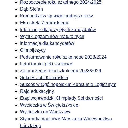
Rozpoczęcie roku szkolnego 2024/2025
Dąb Stefan
Komunikat w sprawie podręczników
Eko-strefa Żeromskiego
Informacje dla przyjętych kandydatów
Wyniki egzaminów maturalnych
Informacja dla kandydatów
Olimpijczycy
Podsumowanie roku szkolnego 2023/2024
Letni turniej piłki siatkowej
Zakończenie roku szkolnego 2023/2024
Sukces Julii Kamińskiej
Sukces w Ogólnopolskim Konkursie Logicznym
Rajd edukacyjny
Etap wojewódzki Olimpiady Solidarności
Wycieczka w Świętokrzyskie
Wycieczka do Warszawy
Stypendia naukowe Marszałka Województwa
Łódzkiego