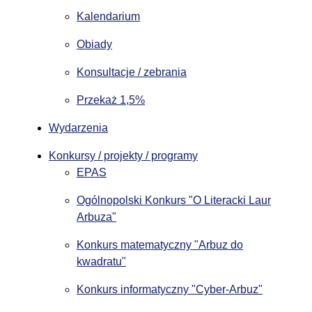
Kalendarium
Obiady
Konsultacje / zebrania
Przekaż 1,5%
Wydarzenia
Konkursy / projekty / programy
EPAS
Ogólnopolski Konkurs "O Literacki Laur
Arbuza"
Konkurs matematyczny "Arbuz do
kwadratu"
Konkurs informatyczny "Cyber-Arbuz"