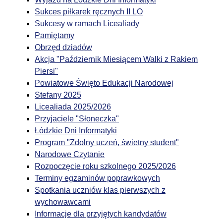
Sukces piłkarek ręcznych II LO
Sukcesy w ramach Licealiady
Pamiętamy
Obrzęd dziadów
Akcja "Październik Miesiącem Walki z Rakiem
Piersi"
Powiatowe Święto Edukacji Narodowej
Stefany 2025
Licealiada 2025/2026
Przyjaciele "Słoneczka"
Łódzkie Dni Informatyki
Program "Zdolny uczeń, świetny student"
Narodowe Czytanie
Rozpoczęcie roku szkolnego 2025/2026
Terminy egzaminów poprawkowych
Spotkania uczniów klas pierwszych z
wychowawcami
Informacje dla przyjętych kandydatów