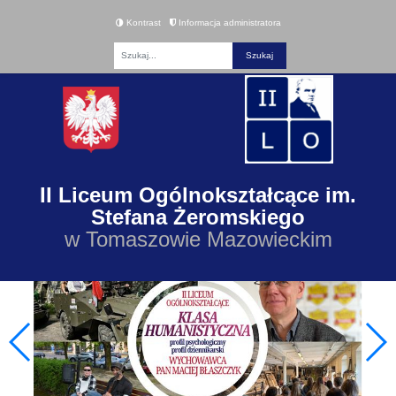
Kontrast
Informacja administratora
Fraza
II Liceum Ogólnokształcące im.
Stefana Żeromskiego
w Tomaszowie Mazowieckim