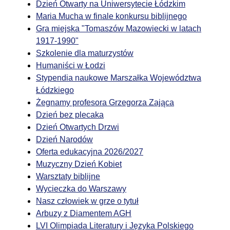
Dzień Otwarty na Uniwersytecie Łódzkim
Maria Mucha w finale konkursu biblijnego
Gra miejska "Tomaszów Mazowiecki w latach
1917-1990"
Szkolenie dla maturzystów
Humaniści w Łodzi
Stypendia naukowe Marszałka Województwa
Łódzkiego
Żegnamy profesora Grzegorza Zająca
Dzień bez plecaka
Dzień Otwartych Drzwi
Dzień Narodów
Oferta edukacyjna 2026/2027
Muzyczny Dzień Kobiet
Warsztaty biblijne
Wycieczka do Warszawy
Nasz człowiek w grze o tytuł
Arbuzy z Diamentem AGH
LVI Olimpiada Literatury i Języka Polskiego