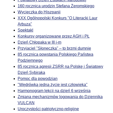
160 rocznica urodzin Stefana Żeromskiego
Wycieczka do Hiszpanii
XXX Ogólnopolski Konkurs "O Literacki Laur
Arbuza"
Spektakl
Konkursy organizowane przez AGH i PŁ
Dzień Chłopaka w III i-m
Przyjaciel "Słoneczka" – to brzmi dumnie
85 rocznica powstania Polskiego Państwa
Podziemnego
85 rocznica agresji ZSRR na Polskę i Światowy
Dzień Sybiraka
Pomoc dla powodzian
"Wędrówką jedną życie jest człowieka"
Harmonogram lekcji na dzień 6 września
Zmiana mechanizmów logowania do Dziennika
VULCAN
Uroczystości patriotyczno-religijne