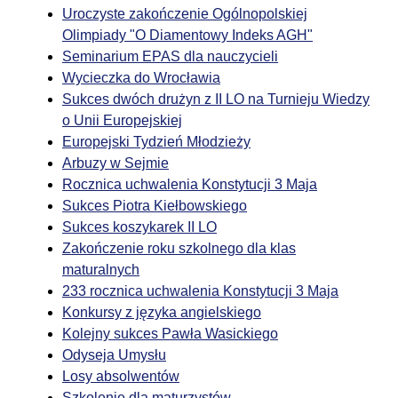
Uroczyste zakończenie Ogólnopolskiej
Olimpiady "O Diamentowy Indeks AGH"
Seminarium EPAS dla nauczycieli
Wycieczka do Wrocławia
Sukces dwóch drużyn z II LO na Turnieju Wiedzy
o Unii Europejskiej
Europejski Tydzień Młodzieży
Arbuzy w Sejmie
Rocznica uchwalenia Konstytucji 3 Maja
Sukces Piotra Kiełbowskiego
Sukces koszykarek II LO
Zakończenie roku szkolnego dla klas
maturalnych
233 rocznica uchwalenia Konstytucji 3 Maja
Konkursy z języka angielskiego
Kolejny sukces Pawła Wasickiego
Odyseja Umysłu
Losy absolwentów
Szkolenie dla maturzystów