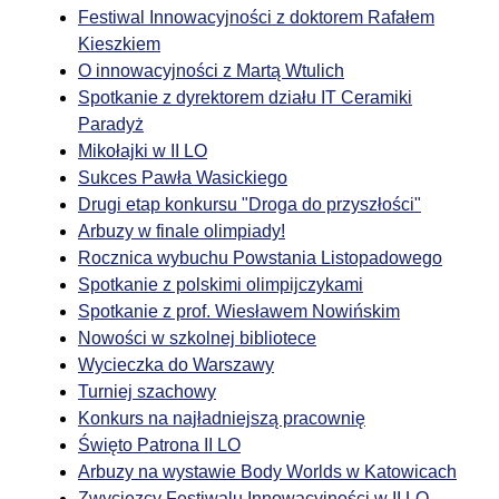
Festiwal Innowacyjności z doktorem Rafałem
Kieszkiem
O innowacyjności z Martą Wtulich
Spotkanie z dyrektorem działu IT Ceramiki
Paradyż
Mikołajki w II LO
Sukces Pawła Wasickiego
Drugi etap konkursu "Droga do przyszłości"
Arbuzy w finale olimpiady!
Rocznica wybuchu Powstania Listopadowego
Spotkanie z polskimi olimpijczykami
Spotkanie z prof. Wiesławem Nowińskim
Nowości w szkolnej bibliotece
Wycieczka do Warszawy
Turniej szachowy
Konkurs na najładniejszą pracownię
Święto Patrona II LO
Arbuzy na wystawie Body Worlds w Katowicach
Zwycięzcy Festiwalu Innowacyjności w II LO