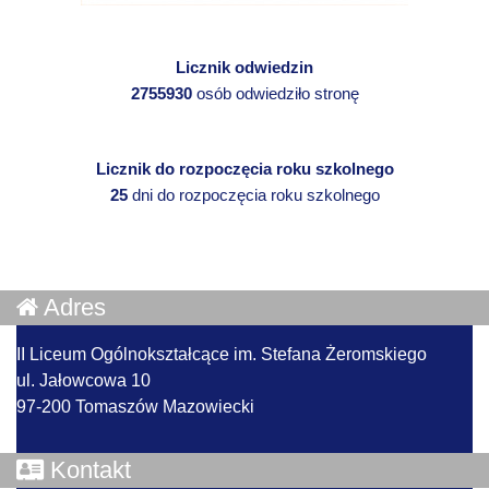
Licznik odwiedzin
2755930
osób odwiedziło stronę
Licznik do rozpoczęcia roku szkolnego
25
dni do rozpoczęcia roku szkolnego
Adres
II Liceum Ogólnokształcące im. Stefana Żeromskiego
ul. Jałowcowa 10
97-200 Tomaszów Mazowiecki
Kontakt