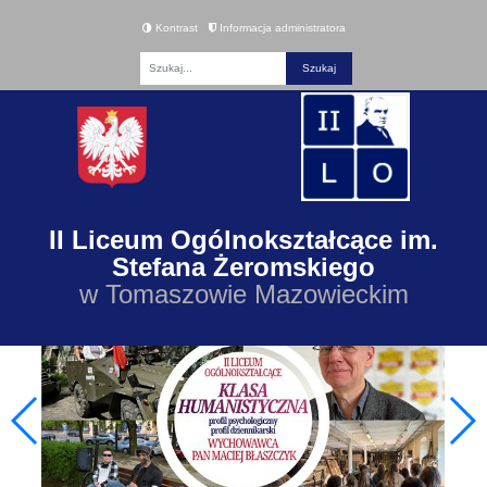
Kontrast
Informacja administratora
Fraza
II Liceum Ogólnokształcące im.
Stefana Żeromskiego
w Tomaszowie Mazowieckim