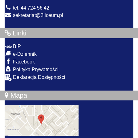
tel. 44 724 56 42
sekretariat@2liceum.pl
Linki
BIP
e-Dziennik
Facebook
Polityka Prywatności
Deklaracja Dostępności
Mapa