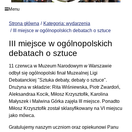
Menu
Strona główna
Kategoria: wydarzenia
III miejsce w ogólnopolskich debatach o sztuce
III miejsce w ogólnopolskich
debatach o sztuce
11 czerwca w Muzeum Narodowym w Warszawie
odbył się ogólnopolski finał Muzealnej Ligi
Debatanckiej "Sztuka debaty, debaty o sztuce".
Drużyna w składzie: Rita Wiśniewska, Piotr Zwardoń,
Aleksandraa Kocik, Miłosz Krzysztofik, Karolina
Małyszek i Malwina Górka zajęła III miejsce. Ponadto
Miłosz Krzysztofik został sklasyfikowany na VI miejscu
jako mówca.
Gratulujemy naszym uczniom oraz opiekunowi Panu