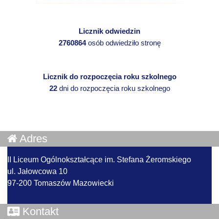
Licznik odwiedzin
2760864
osób odwiedziło stronę
Licznik do rozpoczęcia roku szkolnego
22
dni do rozpoczęcia roku szkolnego
Adres
II Liceum Ogólnokształcące im. Stefana Żeromskiego
ul. Jałowcowa 10
97-200 Tomaszów Mazowiecki
Kontakt