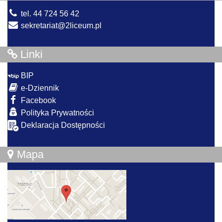
tel. 44 724 56 42
sekretariat@2liceum.pl
Linki
BIP
e-Dziennik
Facebook
Polityka Prywatności
Deklaracja Dostępności
Mapa