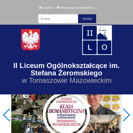
Kontrast
Informacja administratora
Fraza
II Liceum Ogólnokształcące im.
Stefana Żeromskiego
w Tomaszowie Mazowieckim