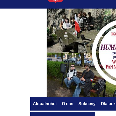
Aktualności
O nas
Sukcesy
Dla uc