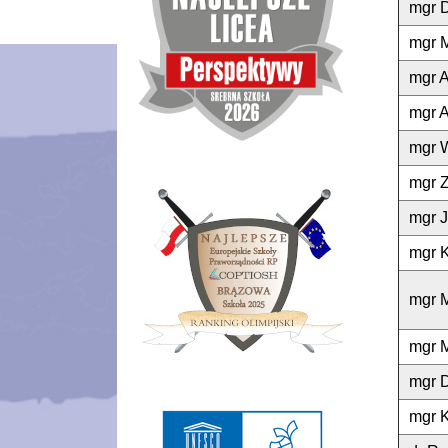
mgr 
mgr M
mgr 
mgr 
mgr 
mgr Z
mgr 
mgr K
mgr 
mgr M
mgr D
mgr 