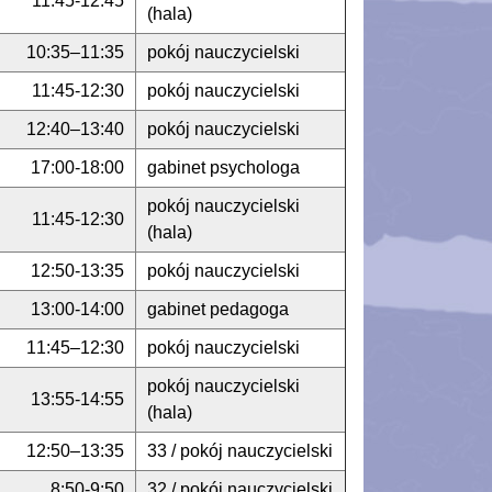
11:45-12:45
(hala)
10:35–11:35
pokój nauczycielski
11:45-12:30
pokój nauczycielski
12:40–13:40
pokój nauczycielski
17:00-18:00
gabinet psychologa
pokój nauczycielski
11:45-12:30
(hala)
12:50-13:35
pokój nauczycielski
13:00-14:00
gabinet pedagoga
11:45–12:30
pokój nauczycielski
pokój nauczycielski
13:55-14:55
(hala)
12:50–13:35
33 / pokój nauczycielski
8:50-9:50
32 / pokój nauczycielski