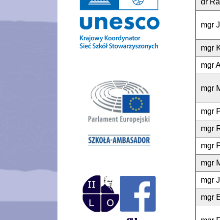
dr R
mgr 
mgr K
mgr A
mgr 
mgr P
mgr 
mgr 
mgr M
mgr J
mgr 