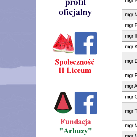
mgr R
mgr 
mgr P
mgr I
mgr 
mgr 
mgr P
mgr 
mgr 
mgr 
mgr 
mgr 