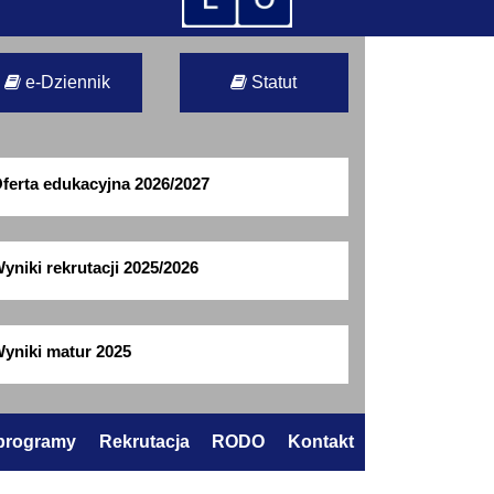
e-Dziennik
Statut
ferta edukacyjna 2026/2027
yniki rekrutacji 2025/2026
yniki matur 2025
 programy
Rekrutacja
RODO
Kontakt