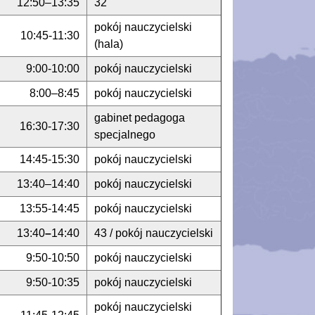
12:50–13:35
32
pokój nauczycielski
10:45-11:30
(hala)
9:00-10:00
pokój nauczycielski
8:00–8:45
pokój nauczycielski
gabinet pedagoga
16:30-17:30
specjalnego
14:45-15:30
pokój nauczycielski
13:40–14:40
pokój nauczycielski
13:55-14:45
pokój nauczycielski
13:40
–
14:40
43 / pokój nauczycielski
9:50-10:50
pokój nauczycielski
9:50-10:35
pokój nauczycielski
pokój nauczycielski