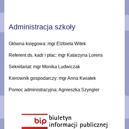
Administracja szkoły
Główna księgowa: mgr Elżbieta Witek
Referent ds. kadr i płac: mgr Katarzyna Lorens
Sekretariat: mgr Monika Ludwiczak
Kierownik gospodarczy: mgr Anna Kwiatek
Pomoc administracyjna: Agnieszka Szyngler