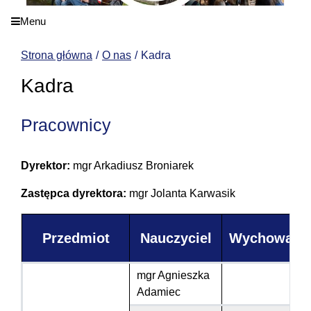
Menu
Strona główna
O nas
Kadra
Kadra
Pracownicy
Dyrektor:
mgr Arkadiusz Broniarek
Zastępca dyrektora:
mgr Jolanta Karwasik
Przedmiot
Nauczyciel
Wychowaws
mgr Agnieszka
Adamiec