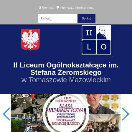
Kontrast
Informacja administratora
Fraza
II Liceum Ogólnokształcące im.
Stefana Żeromskiego
w Tomaszowie Mazowieckim