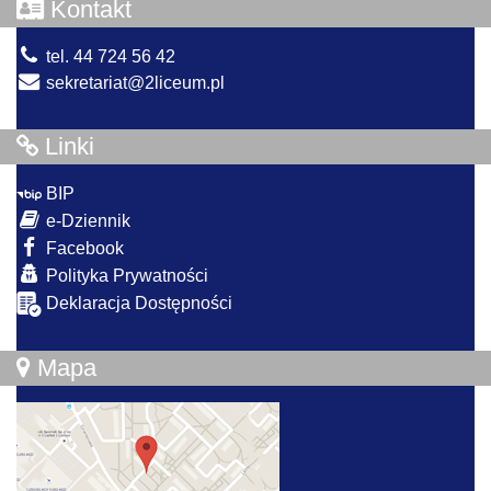
Kontakt
tel. 44 724 56 42
sekretariat@2liceum.pl
Linki
BIP
e-Dziennik
Facebook
Polityka Prywatności
Deklaracja Dostępności
Mapa