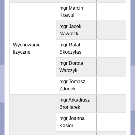
mgr Marcin
Krawul
mgr Jacek
Nawrocki
Wychowanie
mgr Rafał
fizyczne
Skoczylas
mgr Dorota
Warczyk
mgr Tomasz
Zdonek
mgr Arkadiusz
Broniarek
mgr Joanna
Kosior