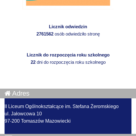
Licznik odwiedzin
2761562
osób odwiedziło stronę
Licznik do rozpoczęcia roku szkolnego
22
dni do rozpoczęcia roku szkolnego
Adres
II Liceum Ogólnokształcące im. Stefana Żeromskiego
ul. Jałowcowa 10
97-200 Tomaszów Mazowiecki