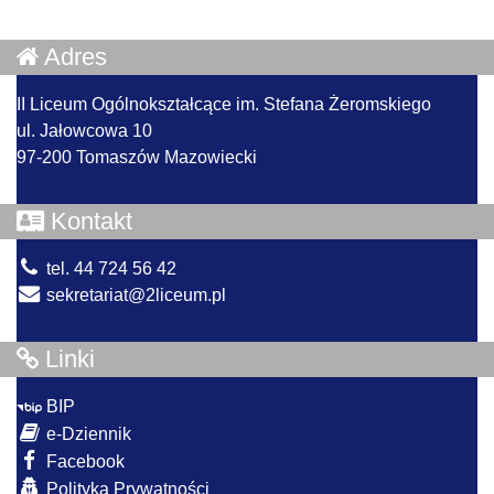
Adres
II Liceum Ogólnokształcące im. Stefana Żeromskiego
ul. Jałowcowa 10
97-200 Tomaszów Mazowiecki
Kontakt
tel. 44 724 56 42
sekretariat@2liceum.pl
Linki
BIP
e-Dziennik
Facebook
Polityka Prywatności