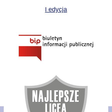
I edycja