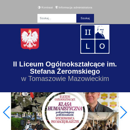
Kontrast
Informacja administratora
Fraza
II Liceum Ogólnokształcące im.
Stefana Żeromskiego
w Tomaszowie Mazowieckim