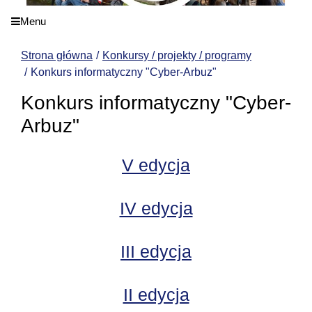
Menu
Strona główna
Konkursy / projekty / programy
Konkurs informatyczny "Cyber-Arbuz"
Konkurs informatyczny "Cyber-
Arbuz"
V edycja
IV edycja
III edycja
II edycja