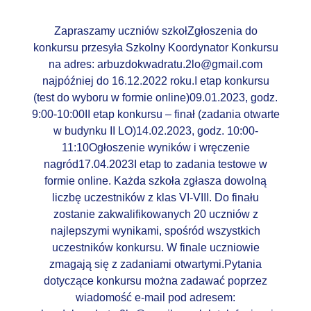
Zapraszamy uczniów szkołZgłoszenia do
konkursu przesyła Szkolny Koordynator Konkursu
na adres: arbuzdokwadratu.2lo@gmail.com
najpóźniej do 16.12.2022 roku.I etap konkursu
(test do wyboru w formie online)09.01.2023, godz.
9:00-10:00II etap konkursu – finał (zadania otwarte
w budynku II LO)14.02.2023, godz. 10:00-
11:10Ogłoszenie wyników i wręczenie
nagród17.04.2023I etap to zadania testowe w
formie online. Każda szkoła zgłasza dowolną
liczbę uczestników z klas VI-VIII. Do finału
zostanie zakwalifikowanych 20 uczniów z
najlepszymi wynikami, spośród wszystkich
uczestników konkursu. W finale uczniowie
zmagają się z zadaniami otwartymi.Pytania
dotyczące konkursu można zadawać poprzez
wiadomość e-mail pod adresem: