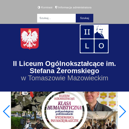
Kontrast
Informacja administratora
Fraza
II Liceum Ogólnokształcące im.
Stefana Żeromskiego
w Tomaszowie Mazowieckim