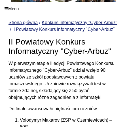
Menu
Strona główna
Konkurs informatyczny "Cyber-Arbuz"
II Powiatowy Konkurs Informatyczny "Cyber-Arbuz"
II Powiatowy Konkurs
Informatyczny "Cyber-Arbuz"
W pierwszym etapie II edycji Powiatowego Konkursu
Informatycznego "Cyber-Arbuz" udział wzięło 90
uczniów ze szkół podstawowych z powiatu
tomaszowskiego. Uczniowie rozwiązywali test w
formie zdalnej, składający się z 50 pytań
obejmujących różne zagadnienia z informatyki.
Do finału awansowało piętnaścioro uczniów:
Volodymyr Makarov (ZSP w Czerniewicach) –
80%