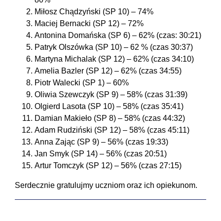
Miłosz Chądzyński (SP 10) – 74%
Maciej Bernacki (SP 12) – 72%
Antonina Domańska (SP 6) – 62% (czas: 30:21)
Patryk Olszówka (SP 10) – 62 % (czas 30:37)
Martyna Michalak (SP 12) – 62% (czas 34:10)
Amelia Bazler (SP 12) – 62% (czas 34:55)
Piotr Walecki (SP 1) – 60%
Oliwia Szewczyk (SP 9) – 58% (czas 31:39)
Olgierd Lasota (SP 10) – 58% (czas 35:41)
Damian Makieło (SP 8) – 58% (czas 44:32)
Adam Rudziński (SP 12) – 58% (czas 45:11)
Anna Zając (SP 9) – 56% (czas 19:33)
Jan Smyk (SP 14) – 56% (czas 20:51)
Artur Tomczyk (SP 12) – 56% (czas 27:15)
Serdecznie gratulujmy uczniom oraz ich opiekunom.