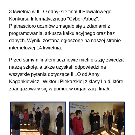
3 kwietnia w II LO odbył się finał II Powiatowego
Konkursu Informatycznego "Cyber-Arbuz".
Piętnaścioro uczniów zmagało się z zdaniami z
programowania, arkusza kalkulacyjnego oraz baz
danych. Wyniki zostaną ogłoszone na naszej stronie
internetowej 14 kwietnia.
Przed samym finałem uczniowie mieli okazję zwiedzić
naszą szkołę, a także uzyskali odpowiedzi na
wszystkie pytania dotyczące II LO od Anny
Kagankiewicz i Wiktorii Piekarskiej z klasy I h-d, które
zaangażowały się w pomoc w organizacji finału.