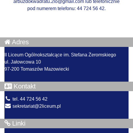
arbuzdokwadratu.2lo@gmail.com lub telefonicznie
pod numerem telefonu: 44 724 56 42.
Adres
II Liceum Ogólnokształcące im. Stefana Żeromskiego
ul. Jałowcowa 10
97-200 Tomaszów Mazowiecki
Kontakt
tel. 44 724 56 42
sekretariat@2liceum.pl
Linki