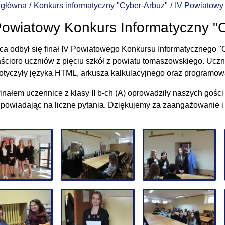
 główna
Konkurs informatyczny "Cyber-Arbuz"
IV Powiatowy 
Powiatowy Konkurs Informatyczny "
ca odbył się finał IV Powiatowego Konkursu Informatycznego "C
aścioro uczniów z pięciu szkół z powiatu tomaszowskiego. Uczn
dotyczyły języka HTML, arkusza kalkulacyjnego oraz programow
finałem uczennice z klasy II b-ch (A) oprowadziły naszych gości
dpowiadając na liczne pytania. Dziękujemy za zaangażowanie i 