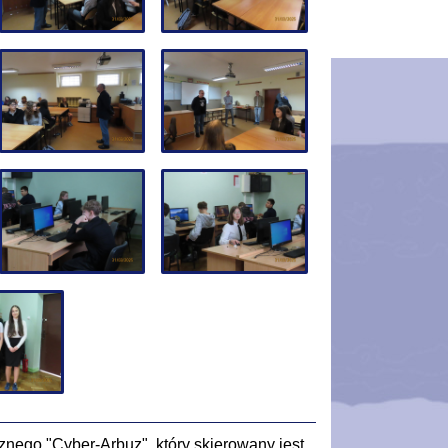
cznego "Cyber-Arbuz", który skierowany jest