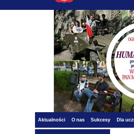
Aktualności
O nas
Sukcesy
Dla uc