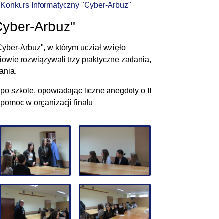
Konkurs Informatyczny "Cyber-Arbuz"
Cyber-Arbuz"
yber-Arbuz", w którym udział wzięło
iowie rozwiązywali trzy praktyczne zadania,
ania.
 po szkole, opowiadając liczne anegdoty o II
pomoc w organizacji finału