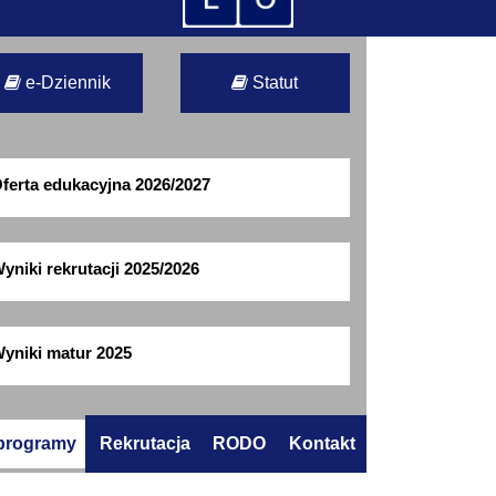
e-Dziennik
Statut
ferta edukacyjna 2026/2027
yniki rekrutacji 2025/2026
yniki matur 2025
 programy
Rekrutacja
RODO
Kontakt