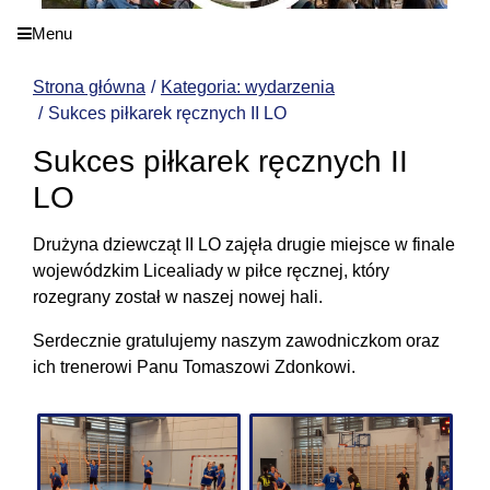
Menu
Strona główna
Kategoria: wydarzenia
Sukces piłkarek ręcznych II LO
Sukces piłkarek ręcznych II
LO
Drużyna dziewcząt II LO zajęła drugie miejsce w finale
wojewódzkim Licealiady w piłce ręcznej, który
rozegrany został w naszej nowej hali.
Serdecznie gratulujemy naszym zawodniczkom oraz
ich trenerowi Panu Tomaszowi Zdonkowi.