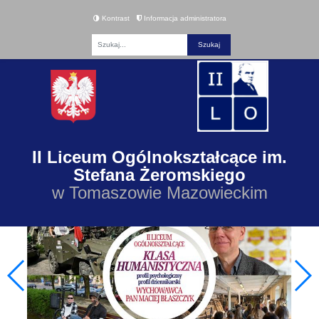
Kontrast
Informacja administratora
Fraza
II Liceum Ogólnokształcące im.
Stefana Żeromskiego
w Tomaszowie Mazowieckim