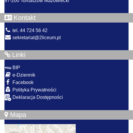
97-200 Tomaszów Mazowiecki
Kontakt
tel. 44 724 56 42
sekretariat@2liceum.pl
Linki
BIP
e-Dziennik
Facebook
Polityka Prywatności
Deklaracja Dostępności
Mapa