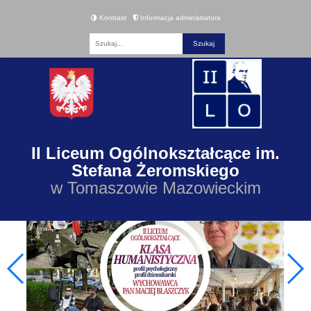
Kontrast
Informacja administratora
Fraza
II Liceum Ogólnokształcące im.
Stefana Żeromskiego
w Tomaszowie Mazowieckim