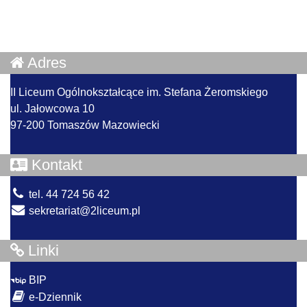
Adres
II Liceum Ogólnokształcące im. Stefana Żeromskiego
ul. Jałowcowa 10
97-200 Tomaszów Mazowiecki
Kontakt
tel. 44 724 56 42
sekretariat@2liceum.pl
Linki
BIP
e-Dziennik