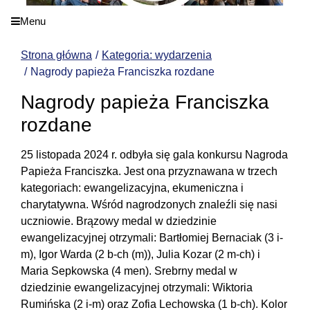
Menu
Strona główna
Kategoria: wydarzenia
Nagrody papieża Franciszka rozdane
Nagrody papieża Franciszka
rozdane
25 listopada 2024 r. odbyła się gala konkursu Nagroda
Papieża Franciszka. Jest ona przyznawana w trzech
kategoriach: ewangelizacyjna, ekumeniczna i
charytatywna. Wśród nagrodzonych znaleźli się nasi
uczniowie. Brązowy medal w dziedzinie
ewangelizacyjnej otrzymali: Bartłomiej Bernaciak (3 i-
m), Igor Warda (2 b-ch (m)), Julia Kozar (2 m-ch) i
Maria Sepkowska (4 men). Srebrny medal w
dziedzinie ewangelizacyjnej otrzymali: Wiktoria
Rumińska (2 i-m) oraz Zofia Lechowska (1 b-ch). Kolor