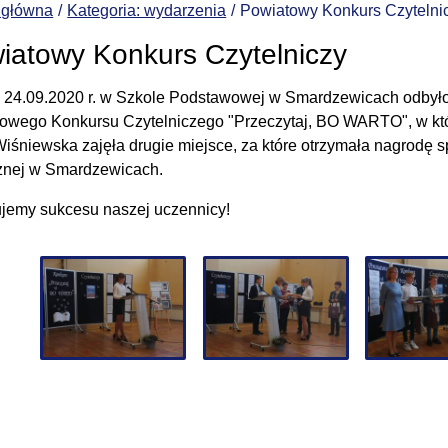
 główna
Kategoria: wydarzenia
Powiatowy Konkurs Czytelni
iatowy Konkurs Czytelniczy
 24.09.2020 r. w Szkole Podstawowej w Smardzewicach odbyło s
owego Konkursu Czytelniczego "Przeczytaj, BO WARTO", w któ
iśniewska zajęła drugie miejsce, za które otrzymała nagrodę sp
znej w Smardzewicach.
ujemy sukcesu naszej uczennicy!