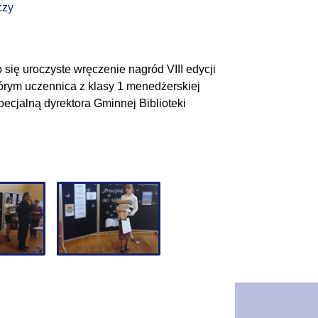
czy
ię uroczyste wręczenie nagród VIII edycji
rym uczennica z klasy 1 menedżerskiej
ecjalną dyrektora Gminnej Biblioteki