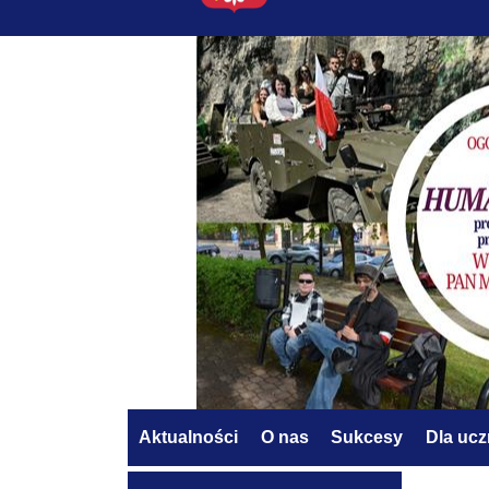
Aktualności
O nas
Sukcesy
Dla uc