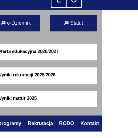
e-Dziennik
Statut
ferta edukacyjna 2026/2027
yniki rekrutacji 2025/2026
yniki matur 2025
 programy
Rekrutacja
RODO
Kontakt