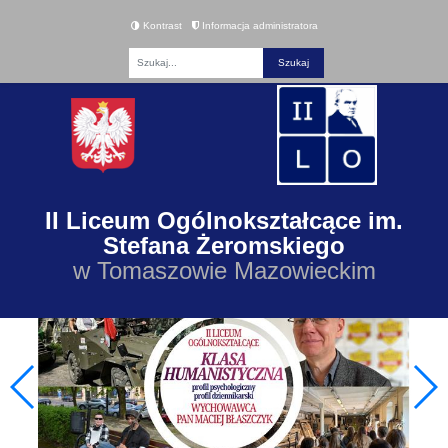
Kontrast
Informacja administratora
Fraza
II Liceum Ogólnokształcące im.
Stefana Żeromskiego
w Tomaszowie Mazowieckim