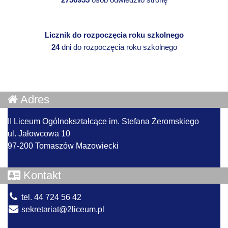
Licznik do rozpoczęcia roku szkolnego
24
dni do rozpoczęcia roku szkolnego
Adres
II Liceum Ogólnokształcące im. Stefana Żeromskiego
ul. Jałowcowa 10
97-200 Tomaszów Mazowiecki
Kontakt
tel. 44 724 56 42
sekretariat@2liceum.pl