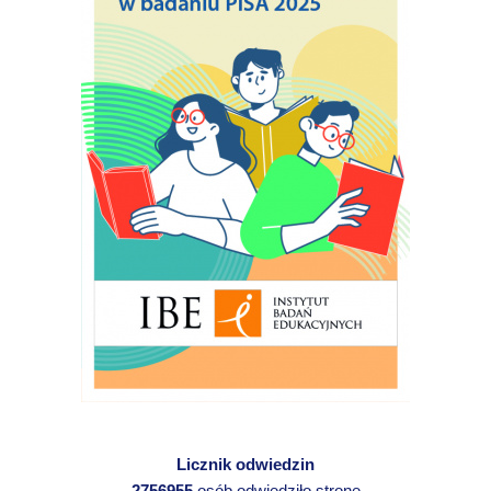
Licznik odwiedzin
2756955
osób odwiedziło stronę