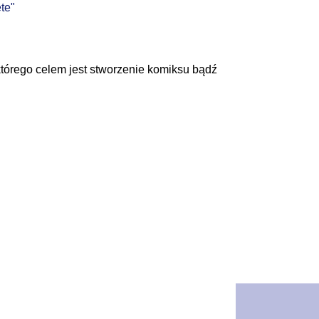
ęte"
 którego celem jest stworzenie komiksu bądź