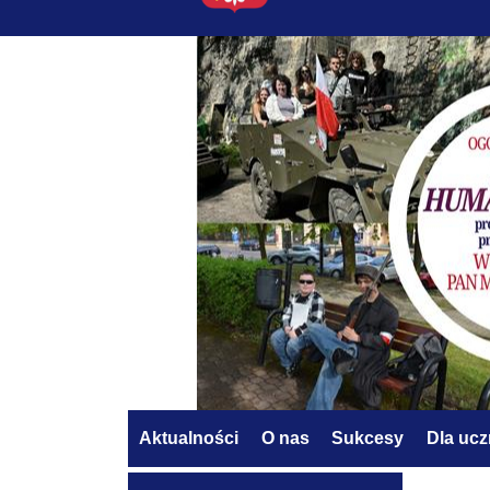
Aktualności
O nas
Sukcesy
Dla uc