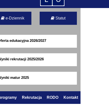
e-Dziennik
Statut
ferta edukacyjna 2026/2027
yniki rekrutacji 2025/2026
yniki matur 2025
 programy
Rekrutacja
RODO
Kontakt