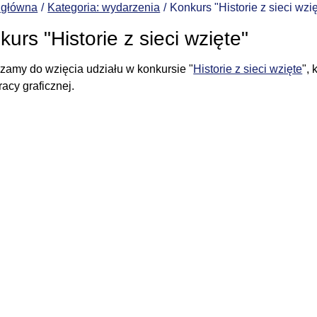
 główna
Kategoria: wydarzenia
Konkurs "Historie z sieci wzi
urs "Historie z sieci wzięte"
zamy do wzięcia udziału w konkursie "
Historie z sieci wzięte
",
racy graficznej.