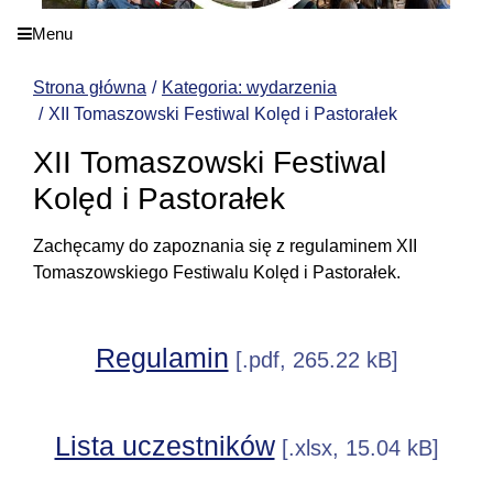
Menu
Strona główna
Kategoria: wydarzenia
XII Tomaszowski Festiwal Kolęd i Pastorałek
XII Tomaszowski Festiwal
Kolęd i Pastorałek
Zachęcamy do zapoznania się z regulaminem XII
Tomaszowskiego Festiwalu Kolęd i Pastorałek.
Regulamin
[.pdf, 265.22 kB]
Lista uczestników
[.xlsx, 15.04 kB]