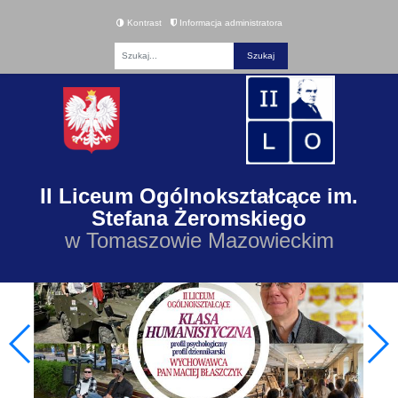
Kontrast
Informacja administratora
Fraza
II Liceum Ogólnokształcące im.
Stefana Żeromskiego
w Tomaszowie Mazowieckim