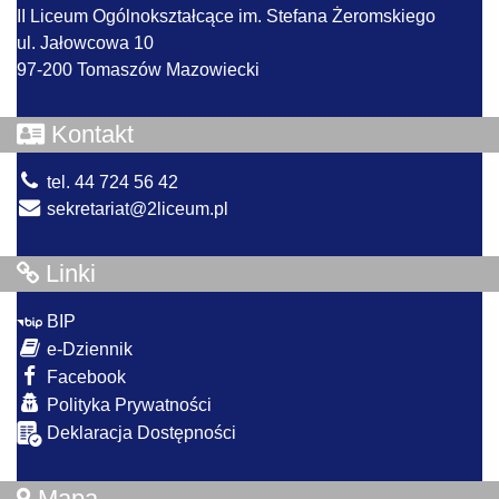
II Liceum Ogólnokształcące im. Stefana Żeromskiego
ul. Jałowcowa 10
97-200 Tomaszów Mazowiecki
Kontakt
tel. 44 724 56 42
sekretariat@2liceum.pl
Linki
BIP
e-Dziennik
Facebook
Polityka Prywatności
Deklaracja Dostępności
Mapa