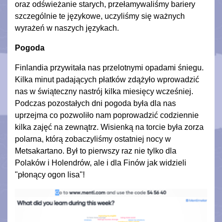
oraz odświeżanie starych, przełamywaliśmy bariery
szczególnie te językowe, uczyliśmy się ważnych
wyrażeń w naszych językach.
Pogoda
Finlandia przywitała nas przelotnymi opadami śniegu.
Kilka minut padających płatków zdążyło wprowadzić
nas w świąteczny nastrój kilka miesięcy wcześniej.
Podczas pozostałych dni pogoda była dla nas
uprzejma co pozwoliło nam poprowadzić codziennie
kilka zajęć na zewnątrz. Wisienką na torcie była zorza
polarna, którą zobaczyliśmy ostatniej nocy w
Metsakartano. Był to pierwszy raz nie tylko dla
Polaków i Holendrów, ale i dla Finów jak widzieli
"płonący ogon lisa"!