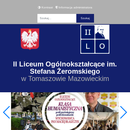
Kontrast
Informacja administratora
Fraza
II Liceum Ogólnokształcące im.
Stefana Żeromskiego
w Tomaszowie Mazowieckim