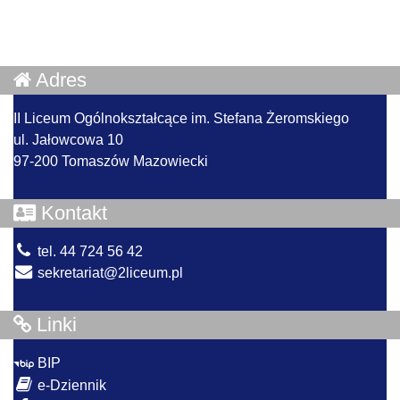
Adres
II Liceum Ogólnokształcące im. Stefana Żeromskiego
ul. Jałowcowa 10
97-200 Tomaszów Mazowiecki
Kontakt
tel. 44 724 56 42
sekretariat@2liceum.pl
Linki
BIP
e-Dziennik