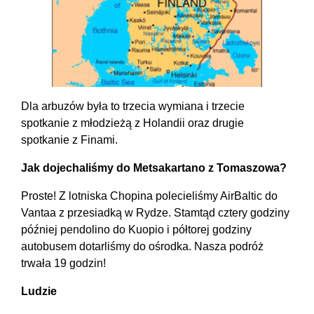
Dla arbuzów była to trzecia wymiana i trzecie
spotkanie z młodzieżą z Holandii oraz drugie
spotkanie z Finami.
Jak dojechaliśmy do Metsakartano z Tomaszowa?
Proste! Z lotniska Chopina polecieliśmy AirBaltic do
Vantaa z przesiadką w Rydze. Stamtąd cztery godziny
później pendolino do Kuopio i półtorej godziny
autobusem dotarliśmy do ośrodka. Nasza podróż
trwała 19 godzin!
Ludzie