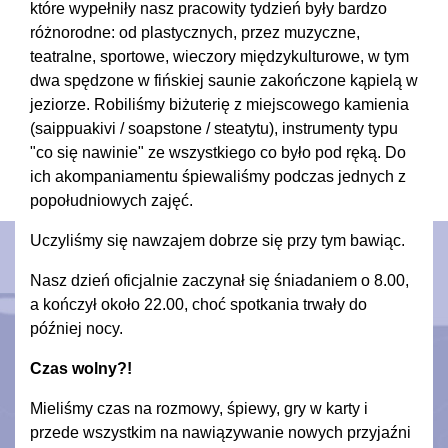
które wypełniły nasz pracowity tydzień były bardzo
różnorodne: od plastycznych, przez muzyczne,
teatralne, sportowe, wieczory międzykulturowe, w tym
dwa spędzone w fińskiej saunie zakończone kąpielą w
jeziorze. Robiliśmy biżuterię z miejscowego kamienia
(saippuakivi / soapstone / steatytu), instrumenty typu
"co się nawinie" ze wszystkiego co było pod ręką. Do
ich akompaniamentu śpiewaliśmy podczas jednych z
popołudniowych zajęć.
Uczyliśmy się nawzajem dobrze się przy tym bawiąc.
Nasz dzień oficjalnie zaczynał się śniadaniem o 8.00,
a kończył około 22.00, choć spotkania trwały do
później nocy.
Czas wolny?!
Mieliśmy czas na rozmowy, śpiewy, gry w karty i
przede wszystkim na nawiązywanie nowych przyjaźni