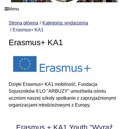
Menu
Strona główna
Kategoria: wydarzenia
Erasmus+ KA1
Erasmus+ KA1
Dzięki Erasmus+ KA1 mobilność, Fundacja
Sojuszników II LO "ARBUZY" umożliwiła ośmiu
uczniom naszej szkoły spotkanie z zaprzyjaźnionymi
organizacjami młodzieżowymi z Europy.
Erasmus + KA1 Youth "Wyraź