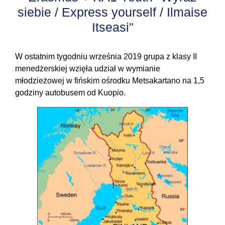
siebie / Express yourself / Ilmaise
Itseasi"
W ostatnim tygodniu września 2019 grupa z klasy II
menedżerskiej wzięła udział w wymianie
młodzieżowej w fińskim ośrodku Metsakartano na 1,5
godziny autobusem od Kuopio.