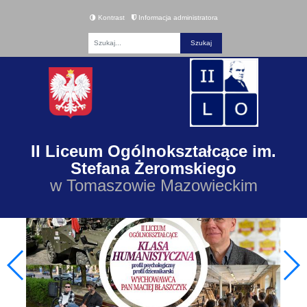
Kontrast
Informacja administratora
Fraza
II Liceum Ogólnokształcące im.
Stefana Żeromskiego
w Tomaszowie Mazowieckim