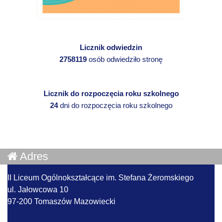
Licznik odwiedzin
2758119
osób odwiedziło stronę
Licznik do rozpoczęcia roku szkolnego
24
dni do rozpoczęcia roku szkolnego
Adres
II Liceum Ogólnokształcące im. Stefana Żeromskiego
ul. Jałowcowa 10
97-200 Tomaszów Mazowiecki