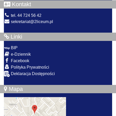
Kontakt
tel. 44 724 56 42
sekretariat@2liceum.pl
Linki
BIP
e-Dziennik
Facebook
Polityka Prywatności
Deklaracja Dostępności
Mapa