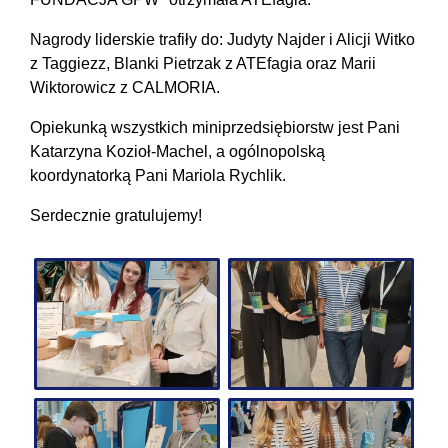
Nagrody liderskie trafiły do: Judyty Najder i Alicji Witko
z Taggiezz, Blanki Pietrzak z ATEfagia oraz Marii
Wiktorowicz z CALMORIA.
Opiekunką wszystkich miniprzedsiębiorstw jest Pani
Katarzyna Kozioł-Machel, a ogólnopolską
koordynatorką Pani Mariola Rychlik.
Serdecznie gratulujemy!