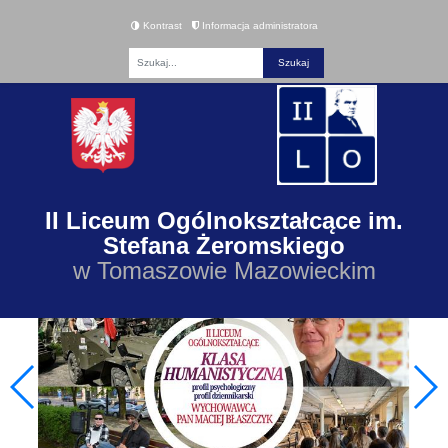
Kontrast
Informacja administratora
Fraza
II Liceum Ogólnokształcące im.
Stefana Żeromskiego
w Tomaszowie Mazowieckim