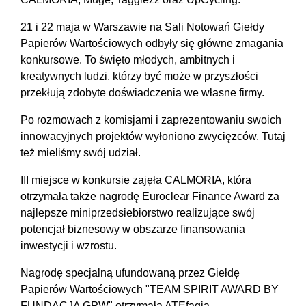
21 i 22 maja w Warszawie na Sali Notowań Giełdy
Papierów Wartościowych odbyły się główne zmagania
konkursowe. To święto młodych, ambitnych i
kreatywnych ludzi, którzy być może w przyszłości
przekłują zdobyte doświadczenia we własne firmy.
Po rozmowach z komisjami i zaprezentowaniu swoich
innowacyjnych projektów wyłoniono zwycięzców. Tutaj
też mieliśmy swój udział.
III miejsce w konkursie zajęła CALMORIA, która
otrzymała także nagrodę Euroclear Finance Award za
najlepsze miniprzedsiebiorstwo realizujące swój
potencjał biznesowy w obszarze finansowania
inwestycji i wzrostu.
Nagrodę specjalną ufundowaną przez Giełdę
Papierów Wartościowych "TEAM SPIRIT AWARD BY
FUNDACJA GPW" otrzymała ATEfagia.