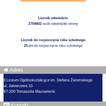
Licznik odwiedzin
2754602
osób odwiedziło stronę
Licznik do rozpoczęcia roku szkolnego
25
dni do rozpoczęcia roku szkolnego
Adres
II Liceum Ogólnokształcące im. Stefana Żeromskiego
ul. Jałowcowa 10
97-200 Tomaszów Mazowiecki
Kontakt