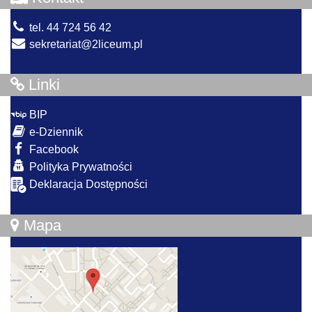
tel. 44 724 56 42
sekretariat@2liceum.pl
Linki
BIP
e-Dziennik
Facebook
Polityka Prywatności
Deklaracja Dostępności
Mapa