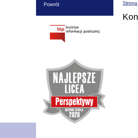
Strona
Powrót
Kon