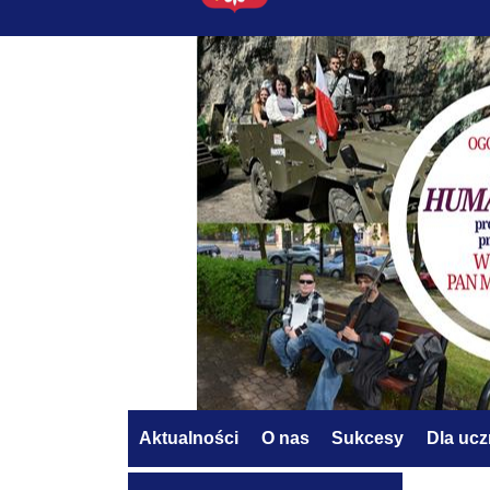
Aktualności
O nas
Sukcesy
Dla uc