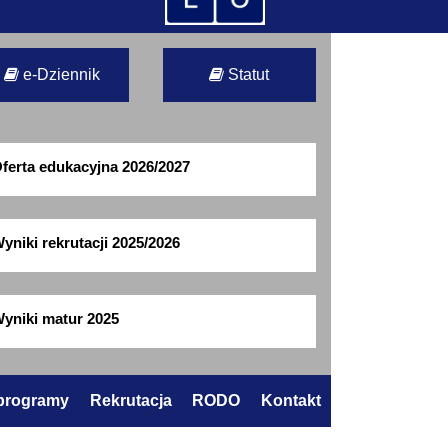
e-Dziennik
Statut
ferta edukacyjna 2026/2027
yniki rekrutacji 2025/2026
yniki matur 2025
 programy
Rekrutacja
RODO
Kontakt