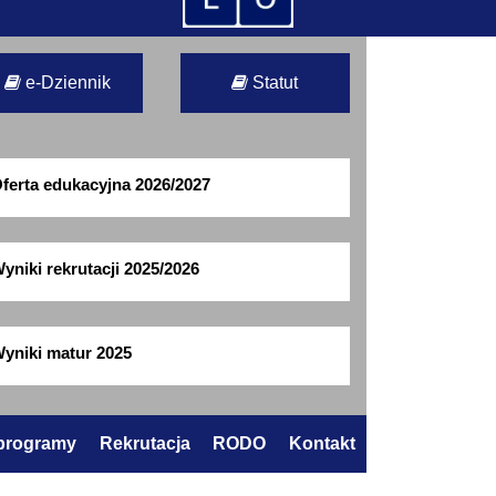
e-Dziennik
Statut
ferta edukacyjna 2026/2027
yniki rekrutacji 2025/2026
yniki matur 2025
 programy
Rekrutacja
RODO
Kontakt