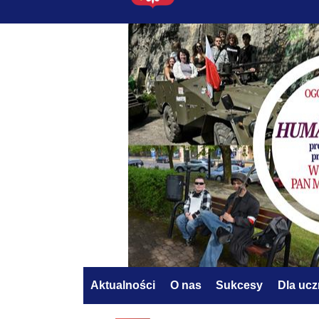
Aktualności
O nas
Sukcesy
Dla uc