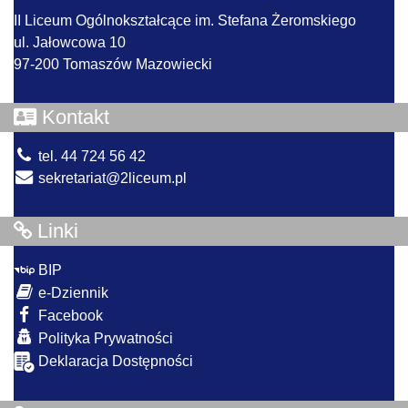
II Liceum Ogólnokształcące im. Stefana Żeromskiego
ul. Jałowcowa 10
97-200 Tomaszów Mazowiecki
Kontakt
tel. 44 724 56 42
sekretariat@2liceum.pl
Linki
BIP
e-Dziennik
Facebook
Polityka Prywatności
Deklaracja Dostępności