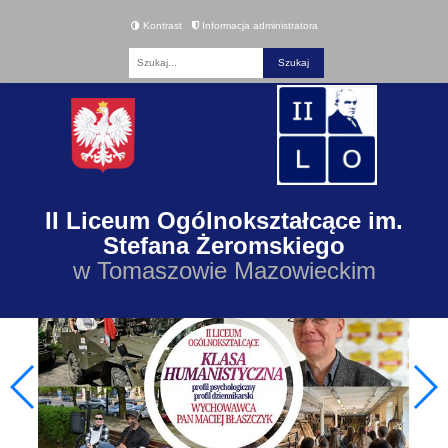
Kontrast
Informacja administratora
Fraza
II Liceum Ogólnokształcące im.
Stefana Żeromskiego
w Tomaszowie Mazowieckim