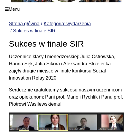
Menu
Strona główna
Kategoria: wydarzenia
Sukces w finale SIR
Sukces w finale SIR
Uczennice klasy I menedżerskiej: Julia Ostrowska,
Hanna Sęk, Julia Sikora i Aleksandra Strzelecka
zajęły drugie miejsce w finale konkursu Social
Innovation Relay 2020!
Serdecznie gratulujemy sukcesu naszym uczennicom
oraz opiekunom: Pani prof. Marioli Rychlik i Panu prof.
Piotrowi Wasilewskiemu!