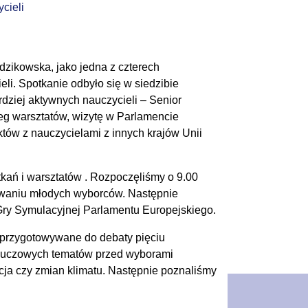
cieli
zikowska, jako jedna z czterech
li. Spotkanie odbyło się w siedzibie
dziej aktywnych nauczycieli – Senior
g warsztatów, wizytę w Parlamencie
ów z nauczycielami z innych krajów Unii
kań i warsztatów . Rozpoczęliśmy o 9.00
owaniu młodych wyborców. Następnie
 Gry Symulacyjnej Parlamentu Europejskiego.
 przygotowywane do debaty pięciu
kluczowych tematów przed wyborami
cja czy zmian klimatu. Następnie poznaliśmy