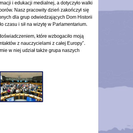
acji i edukacji medialnej, a dotyczyło walki
borów. Nasz pracowity dzień zakończył się
ępnych dla grup odwiedzających Dom Historii
ło czasu i sił na wizytę w Parlamentarium.
doświadczeniem, które wzbogaciło moją
ntaktów z nauczycielami z całej Europy".
mie w niej udział także grupa naszych