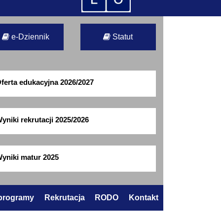
e-Dziennik
Statut
ferta edukacyjna 2026/2027
yniki rekrutacji 2025/2026
yniki matur 2025
 programy
Rekrutacja
RODO
Kontakt