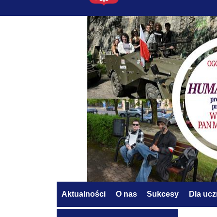
Aktualności
O nas
Sukcesy
Dla uc