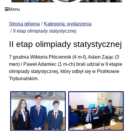
Menu
Strona główna
Kategoria: wydarzenia
II etap olimpiady statystycznej
II etap olimpiady statystycznej
7 grudnia Wiktoria Płóciennik (4 m-f), Adam Zając (3
men) i Paweł Adamiec (1 m-ch) brali udział w II etapie
olimpiady statystycznej, który odbył się w Piotrkowie
Trybunalskim.