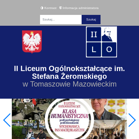
Kontrast
Informacja administratora
Fraza
II Liceum Ogólnokształcące im.
Stefana Żeromskiego
w Tomaszowie Mazowieckim