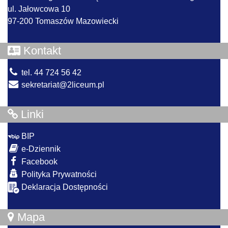
ul. Jałowcowa 10
97-200 Tomaszów Mazowiecki
Kontakt
tel. 44 724 56 42
sekretariat@2liceum.pl
Linki
BIP
e-Dziennik
Facebook
Polityka Prywatności
Deklaracja Dostępności
Mapa