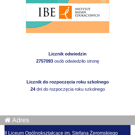
Licznik odwiedzin
2757093
osób odwiedziło stronę
Licznik do rozpoczęcia roku szkolnego
24
dni do rozpoczęcia roku szkolnego
Adres
II Liceum Ogólnokształcące im. Stefana Żeromskiego