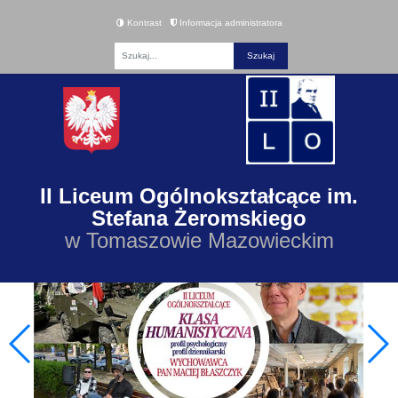
Kontrast
Informacja administratora
Fraza
II Liceum Ogólnokształcące im.
Stefana Żeromskiego
w Tomaszowie Mazowieckim