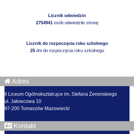
Licznik odwiedzin
2754941
osób odwiedziło stronę
Licznik do rozpoczęcia roku szkolnego
25
dni do rozpoczęcia roku szkolnego
Adres
II Liceum Ogólnokształcące im. Stefana Żeromskiego
ul. Jałowcowa 10
97-200 Tomaszów Mazowiecki
Kontakt