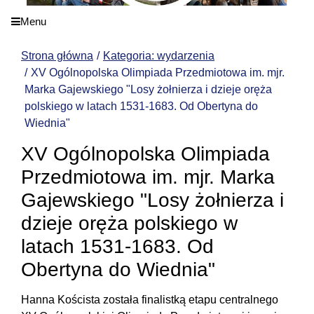
Menu
Strona główna
Kategoria: wydarzenia
XV Ogólnopolska Olimpiada Przedmiotowa im. mjr.
Marka Gajewskiego "Losy żołnierza i dzieje oręża
polskiego w latach 1531-1683. Od Obertyna do
Wiednia"
XV Ogólnopolska Olimpiada
Przedmiotowa im. mjr. Marka
Gajewskiego "Losy żołnierza i
dzieje oręża polskiego w
latach 1531-1683. Od
Obertyna do Wiednia"
Hanna Koścista została finalistką etapu centralnego