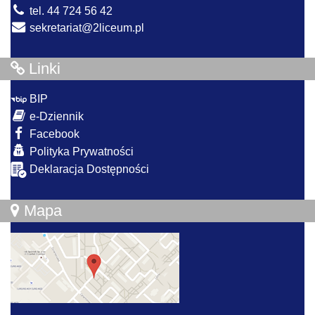
tel. 44 724 56 42
sekretariat@2liceum.pl
Linki
BIP
e-Dziennik
Facebook
Polityka Prywatności
Deklaracja Dostępności
Mapa