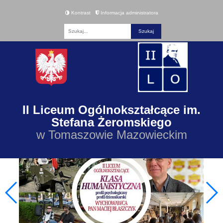
Kontrast
Informacja administratora
Fraza
II Liceum Ogólnokształcące im.
Stefana Żeromskiego
w Tomaszowie Mazowieckim