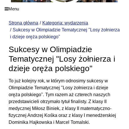
Menu
Strona główna
Kategoria: wydarzenia
Sukcesy w Olimpiadzie Tematycznej "Losy żołnierza
i dzieje oręża polskiego"
Sukcesy w Olimpiadzie
Tematycznej "Losy żołnierza i
dzieje oręża polskiego"
To już kolejny rok, w którym odnosimy sukcesy w
Olimpiadzie Tematycznej "Losy żołnierza i dzieje
oręża polskiego". Tym razem aż czterech naszych
przedstawicieli otrzymało tytuł finalisty. Z klasy II
medycznej Miłosz Biniek, z klasy II matematyczno-
fizycznej Andrzej Kośka oraz z klasy I menedżerskiej
Dominika Hajkowska i Marcel Tomalski.