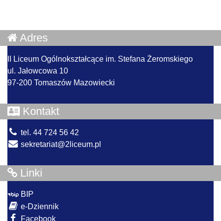
Adres
II Liceum Ogólnokształcące im. Stefana Żeromskiego
ul. Jałowcowa 10
97-200 Tomaszów Mazowiecki
Kontakt
tel. 44 724 56 42
sekretariat@2liceum.pl
Linki
BIP
e-Dziennik
Facebook