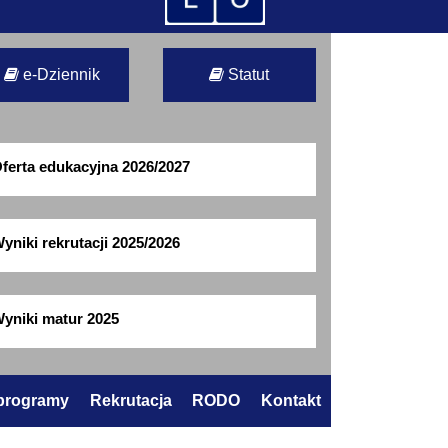
e-Dziennik
Statut
ferta edukacyjna 2026/2027
yniki rekrutacji 2025/2026
yniki matur 2025
 programy
Rekrutacja
RODO
Kontakt