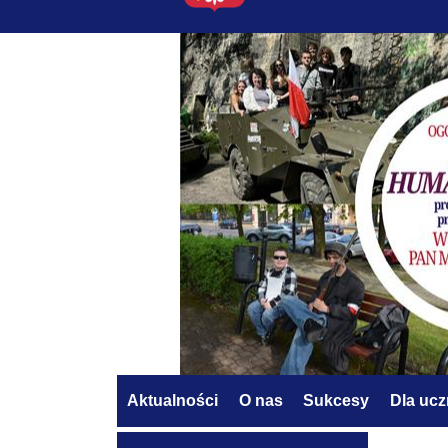
Aktualności
O nas
Sukcesy
Dla uc