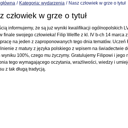
 główna
Kategoria: wydarzenia
Nasz człowiek w grze o tytuł
z człowiek w grze o tytuł
cią informujemy, że są już wyniki kwalifikacji ogólnopolskich LV
 finale swojego człowieka! Filip Welfle z kl. IV b-ch 14 marca 
 pracę na jeden z zaproponowanych tego dnia tematów. Uczeń
lnienie z matury z języka polskiego z wpisem na świadectwie d
 wyniku 100%, czego mu życzymy. Gratulujemy Filipowi i jego
opnia tego wymagającego oczytania, wrażliwości, wiedzy i umie
u z tak długą tradycją.