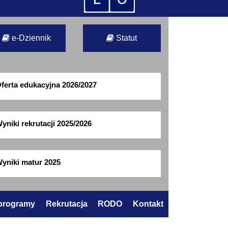
e-Dziennik
Statut
ferta edukacyjna 2026/2027
yniki rekrutacji 2025/2026
yniki matur 2025
 programy
Rekrutacja
RODO
Kontakt