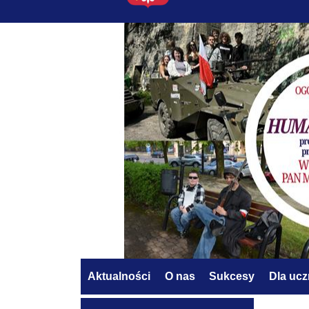
Aktualności
O nas
Sukcesy
Dla uc