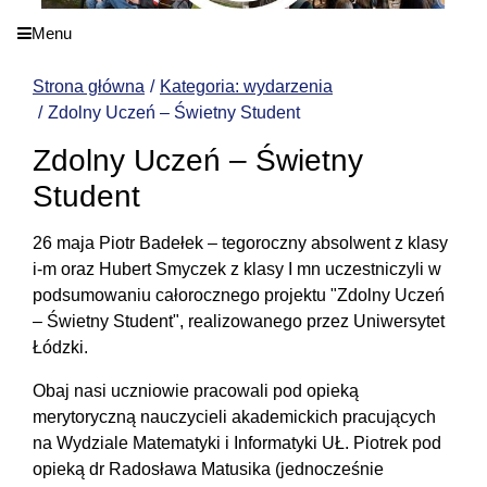
Menu
Strona główna
Kategoria: wydarzenia
Zdolny Uczeń – Świetny Student
Zdolny Uczeń – Świetny
Student
26 maja Piotr Badełek – tegoroczny absolwent z klasy
i-m oraz Hubert Smyczek z klasy I mn uczestniczyli w
podsumowaniu całorocznego projektu "Zdolny Uczeń
– Świetny Student", realizowanego przez Uniwersytet
Łódzki.
Obaj nasi uczniowie pracowali pod opieką
merytoryczną nauczycieli akademickich pracujących
na Wydziale Matematyki i Informatyki UŁ. Piotrek pod
opieką dr Radosława Matusika (jednocześnie