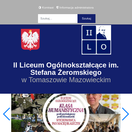
Kontrast
Informacja administratora
Fraza
II Liceum Ogólnokształcące im.
Stefana Żeromskiego
w Tomaszowie Mazowieckim