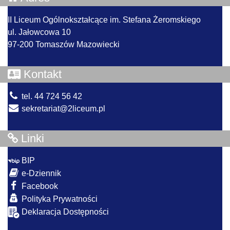
II Liceum Ogólnokształcące im. Stefana Żeromskiego
ul. Jałowcowa 10
97-200 Tomaszów Mazowiecki
Kontakt
tel. 44 724 56 42
sekretariat@2liceum.pl
Linki
BIP
e-Dziennik
Facebook
Polityka Prywatności
Deklaracja Dostępności