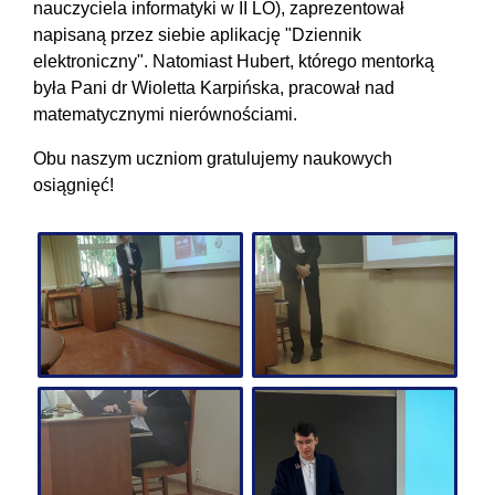
nauczyciela informatyki w II LO), zaprezentował
napisaną przez siebie aplikację "Dziennik
elektroniczny". Natomiast Hubert, którego mentorką
była Pani dr Wioletta Karpińska, pracował nad
matematycznymi nierównościami.
Obu naszym uczniom gratulujemy naukowych
osiągnięć!