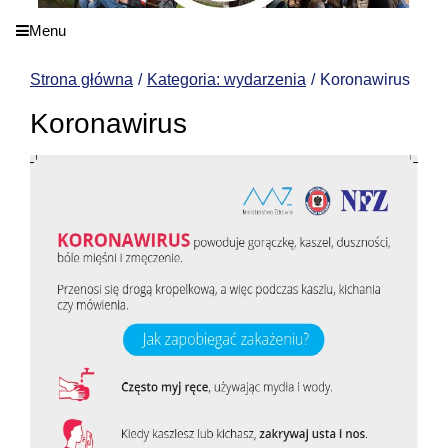
Menu
Strona główna
Kategoria: wydarzenia
Koronawirus
Koronawirus