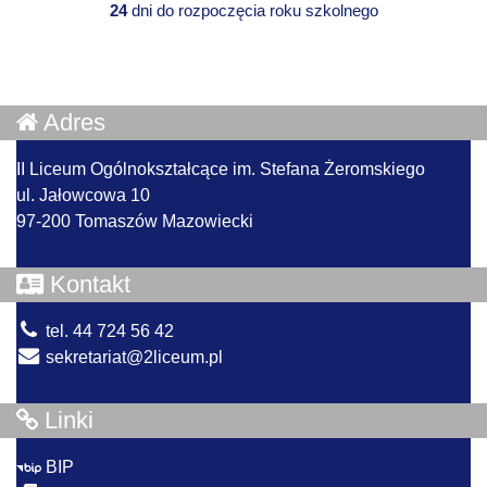
24
dni do rozpoczęcia roku szkolnego
Adres
II Liceum Ogólnokształcące im. Stefana Żeromskiego
ul. Jałowcowa 10
97-200 Tomaszów Mazowiecki
Kontakt
tel. 44 724 56 42
sekretariat@2liceum.pl
Linki
BIP