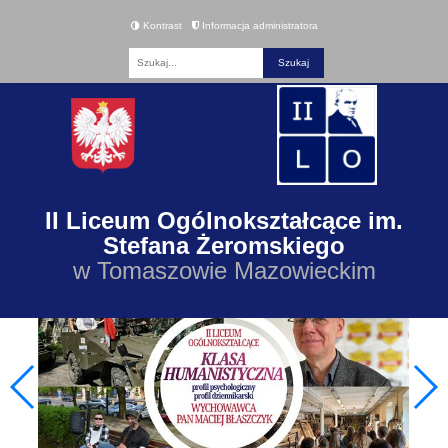
Kontrast
Informacja administratora
Fraza
II Liceum Ogólnokształcące im.
Stefana Żeromskiego
w Tomaszowie Mazowieckim