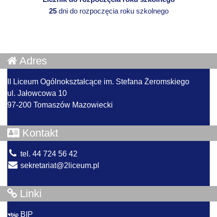
25
dni do rozpoczęcia roku szkolnego
Adres
II Liceum Ogólnokształcące im. Stefana Żeromskiego
ul. Jałowcowa 10
97-200 Tomaszów Mazowiecki
Kontakt
tel. 44 724 56 42
sekretariat@2liceum.pl
Linki
BIP