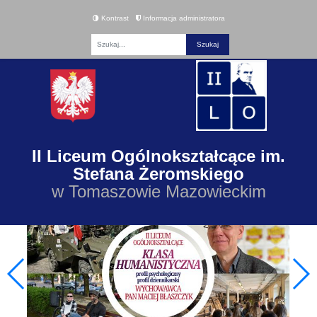
Kontrast
Informacja administratora
Fraza
II Liceum Ogólnokształcące im.
Stefana Żeromskiego
w Tomaszowie Mazowieckim