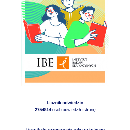
Licznik odwiedzin
2754814
osób odwiedziło stronę
Licznik do rozpoczęcia roku szkolnego