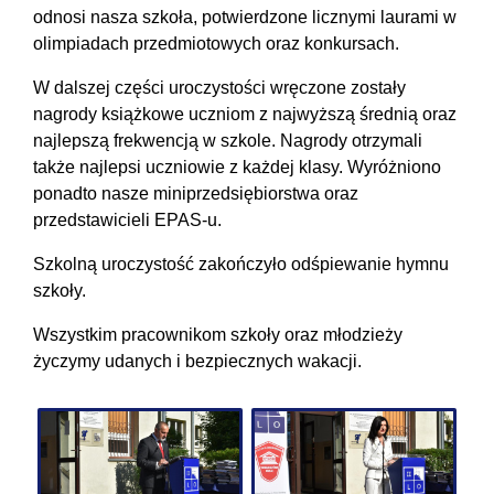
odnosi nasza szkoła, potwierdzone licznymi laurami w
olimpiadach przedmiotowych oraz konkursach.
W dalszej części uroczystości wręczone zostały
nagrody książkowe uczniom z najwyższą średnią oraz
najlepszą frekwencją w szkole. Nagrody otrzymali
także najlepsi uczniowie z każdej klasy. Wyróżniono
ponadto nasze miniprzedsiębiorstwa oraz
przedstawicieli EPAS-u.
Szkolną uroczystość zakończyło odśpiewanie hymnu
szkoły.
Wszystkim pracownikom szkoły oraz młodzieży
życzymy udanych i bezpiecznych wakacji.