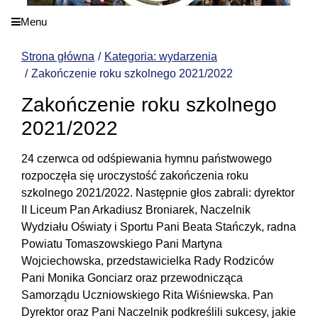
Menu
Strona główna
Kategoria: wydarzenia
Zakończenie roku szkolnego 2021/2022
Zakończenie roku szkolnego
2021/2022
24 czerwca od odśpiewania hymnu państwowego
rozpoczęła się uroczystość zakończenia roku
szkolnego 2021/2022. Następnie głos zabrali: dyrektor
II Liceum Pan Arkadiusz Broniarek, Naczelnik
Wydziału Oświaty i Sportu Pani Beata Stańczyk, radna
Powiatu Tomaszowskiego Pani Martyna
Wojciechowska, przedstawicielka Rady Rodziców
Pani Monika Gonciarz oraz przewodnicząca
Samorządu Uczniowskiego Rita Wiśniewska. Pan
Dyrektor oraz Pani Naczelnik podkreślili sukcesy, jakie