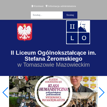
Kontrast
Informacja administratora
Fraza
II Liceum Ogólnokształcące im.
Stefana Żeromskiego
w Tomaszowie Mazowieckim