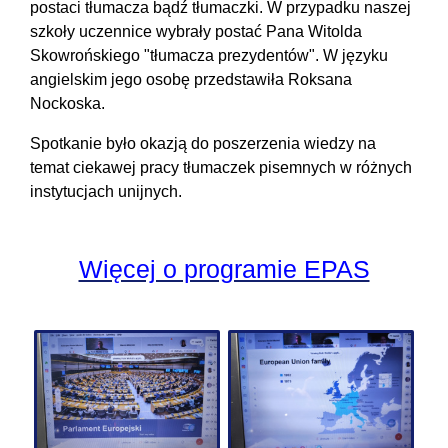
postaci tłumacza bądź tłumaczki. W przypadku naszej
szkoły uczennice wybrały postać Pana Witolda
Skowrońskiego "tłumacza prezydentów". W języku
angielskim jego osobę przedstawiła Roksana
Nockoska.
Spotkanie było okazją do poszerzenia wiedzy na
temat ciekawej pracy tłumaczek pisemnych w różnych
instytucjach unijnych.
Więcej o programie EPAS