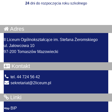
24
dni do rozpoczęcia roku szkolnego
Adres
II Liceum Ogólnokształcące im. Stefana Żeromskiego
ul. Jałowcowa 10
97-200 Tomaszów Mazowiecki
Kontakt
tel. 44 724 56 42
sekretariat@2liceum.pl
Linki
BIP