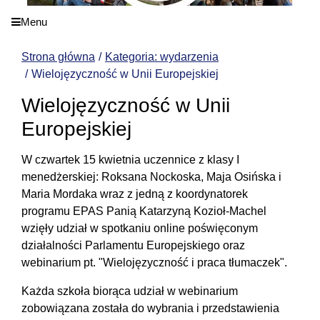
Menu
Strona główna
Kategoria: wydarzenia
Wielojęzyczność w Unii Europejskiej
Wielojęzyczność w Unii
Europejskiej
W czwartek 15 kwietnia uczennice z klasy I
menedżerskiej: Roksana Nockoska, Maja Osińska i
Maria Mordaka wraz z jedną z koordynatorek
programu EPAS Panią Katarzyną Kozioł-Machel
wzięły udział w spotkaniu online poświęconym
działalności Parlamentu Europejskiego oraz
webinarium pt. "Wielojęzyczność i praca tłumaczek".
Każda szkoła biorąca udział w webinarium
zobowiązana została do wybrania i przedstawienia