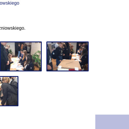
iowskiego
zniowskiego.