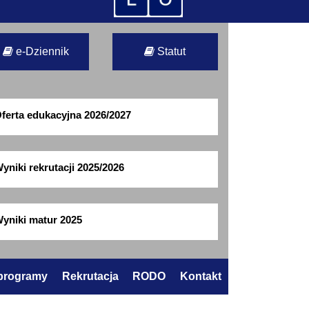
e-Dziennik
Statut
ferta edukacyjna 2026/2027
yniki rekrutacji 2025/2026
yniki matur 2025
 programy
Rekrutacja
RODO
Kontakt