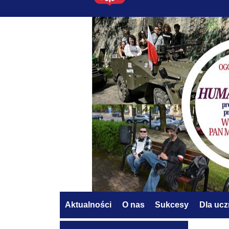
Aktualności
O nas
Sukcesy
Dla uc