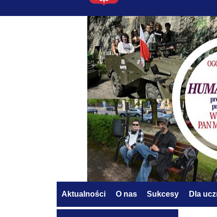
Aktualności
O nas
Sukcesy
Dla uc