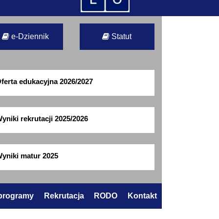
e-Dziennik
Statut
ferta edukacyjna 2026/2027
yniki rekrutacji 2025/2026
yniki matur 2025
 programy
Rekrutacja
RODO
Kontakt