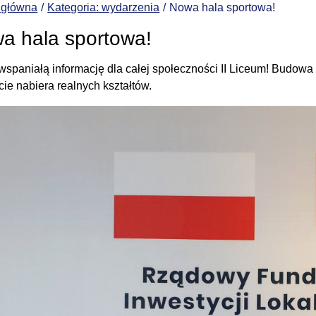
 główna
Kategoria: wydarzenia
Nowa hala sportowa!
a hala sportowa!
spaniałą informację dla całej społeczności II Liceum! Budowa 
cie nabiera realnych kształtów.