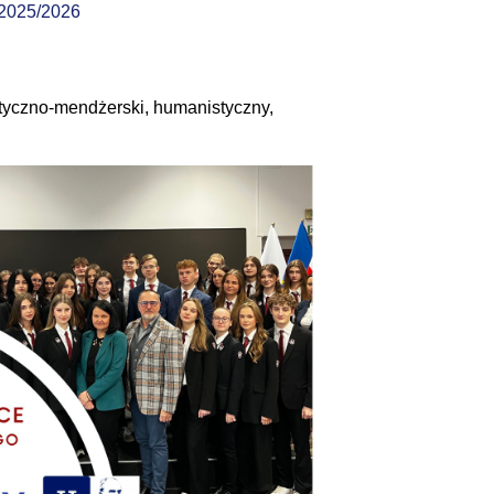
 2025/2026
6
tyczno-mendżerski, humanistyczny,