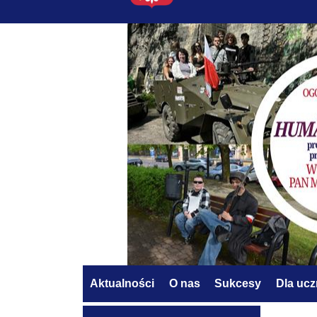
Aktualności
O nas
Sukcesy
Dla uc