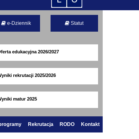
e-Dziennik
Statut
ferta edukacyjna 2026/2027
yniki rekrutacji 2025/2026
yniki matur 2025
 programy
Rekrutacja
RODO
Kontakt