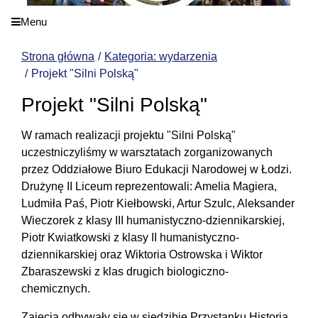
Menu
Strona główna
Kategoria: wydarzenia
Projekt "Silni Polską"
Projekt "Silni Polską"
W ramach realizacji projektu "Silni Polską"
uczestniczyliśmy w warsztatach zorganizowanych
przez Oddziałowe Biuro Edukacji Narodowej w Łodzi.
Drużynę II Liceum reprezentowali: Amelia Magiera,
Ludmiła Paś, Piotr Kiełbowski, Artur Szulc, Aleksander
Wieczorek z klasy III humanistyczno-dziennikarskiej,
Piotr Kwiatkowski z klasy II humanistyczno-
dziennikarskiej oraz Wiktoria Ostrowska i Wiktor
Zbaraszewski z klas drugich biologiczno-
chemicznych.
Zajęcia odbywały się w siedzibie Przystanku Historia