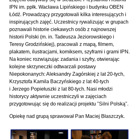
IPN im. ppłk. Wacława Lipińskiego i budynku OBEN
Łódź. Prowadzący przygotowali kilka interesujących i
inspirujących zajęć. Uczestnicy rywalizując w grupach
poznawali historie ciekawych osób z najnowszej
historii Polski (m. in. Tadeusza Jeziorowskiego i
Teresy Grodzińskiej), pracowali z mapą, filmem,
plakatem, ilustracjami, komiksem, szyframi i grami IPN.
Na koniec rozwiązując zadania i szyfry, otwierając
kolejne skrzyneczki odtwarzali postawy
Niepokonanych: Aleksandry Zagórskiej z lat 20-tych,
Krzysztofa Kamila Baczyńskiego z lat 40-tych
i Jerzego Popiełuszki z lat 80-tych. Nasi młodzi
historycy aktywnie uczestniczyli w zajęciach
przygotowując się do realizacji projektu "Silni Polską".
Opiekę nad grupą sprawował Pan Maciej Błaszczyk.