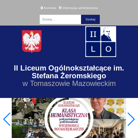
Kontrast
Informacja administratora
Fraza
II Liceum Ogólnokształcące im.
Stefana Żeromskiego
w Tomaszowie Mazowieckim