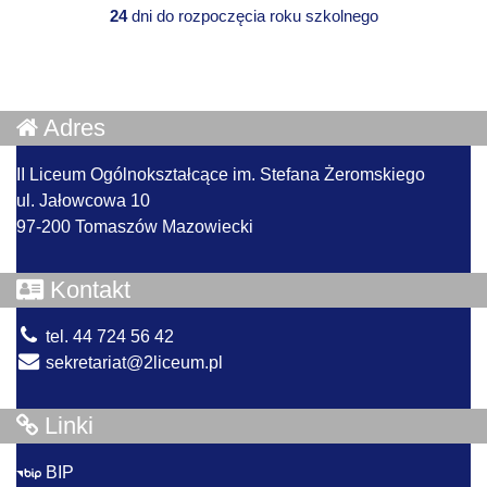
24
dni do rozpoczęcia roku szkolnego
Adres
II Liceum Ogólnokształcące im. Stefana Żeromskiego
ul. Jałowcowa 10
97-200 Tomaszów Mazowiecki
Kontakt
tel. 44 724 56 42
sekretariat@2liceum.pl
Linki
BIP