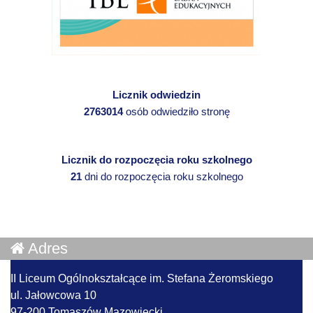
Licznik odwiedzin
2763014
osób odwiedziło stronę
Licznik do rozpoczęcia roku szkolnego
21
dni do rozpoczęcia roku szkolnego
Adres
II Liceum Ogólnokształcące im. Stefana Żeromskiego
ul. Jałowcowa 10
97-200 Tomaszów Mazowiecki