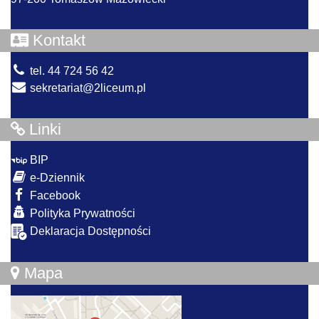
Kontakt
tel. 44 724 56 42
sekretariat@2liceum.pl
Linki
BIP
e-Dziennik
Facebook
Polityka Prywatności
Deklaracja Dostępności
Mapa