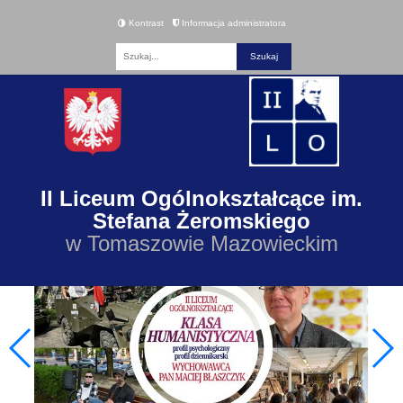
Kontrast
Informacja administratora
Fraza
II Liceum Ogólnokształcące im.
Stefana Żeromskiego
w Tomaszowie Mazowieckim