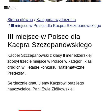
Menu
Strona główna
Kategoria: wydarzenia
III miejsce w Polsce dla Kacpra Szczepanowskiego
III miejsce w Polsce dla
Kacpra Szczepanowskiego
Kacper Szczepanowski z klasy II menedżerskiej
zdobył trzecie miejsce w Polsce w kategorii klas
drugich w II etapie konkursu "Matematyczne
Preteksty".
Serdecznie gratulujemy Kacprowi oraz jego
nauczycielce, Pani Ewie Ziółkowskiej!