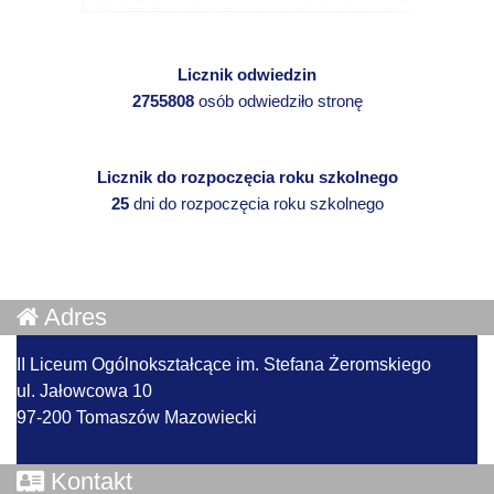
Licznik odwiedzin
2755808
osób odwiedziło stronę
Licznik do rozpoczęcia roku szkolnego
25
dni do rozpoczęcia roku szkolnego
Adres
II Liceum Ogólnokształcące im. Stefana Żeromskiego
ul. Jałowcowa 10
97-200 Tomaszów Mazowiecki
Kontakt