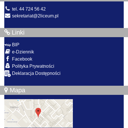
tel. 44 724 56 42
sekretariat@2liceum.pl
Linki
BIP
e-Dziennik
Facebook
Polityka Prywatności
Deklaracja Dostępności
Mapa