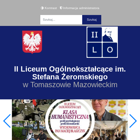
Kontrast
Informacja administratora
Fraza
II Liceum Ogólnokształcące im.
Stefana Żeromskiego
w Tomaszowie Mazowieckim