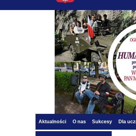
Aktualności
O nas
Sukcesy
Dla uc