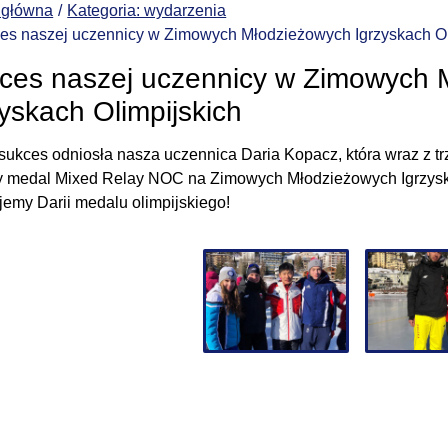
 główna
Kategoria: wydarzenia
es naszej uczennicy w Zimowych Młodzieżowych Igrzyskach Ol
ces naszej uczennicy w Zimowych 
zyskach Olimpijskich
 sukces odniosła nasza uczennica Daria Kopacz, która wraz z t
y medal Mixed Relay NOC na Zimowych Młodzieżowych Igrzyska
ujemy Darii medalu olimpijskiego!