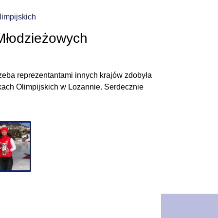
impijskich
Młodzieżowych
rzeba reprezentantami innych krajów zdobyła
ch Olimpijskich w Lozannie. Serdecznie