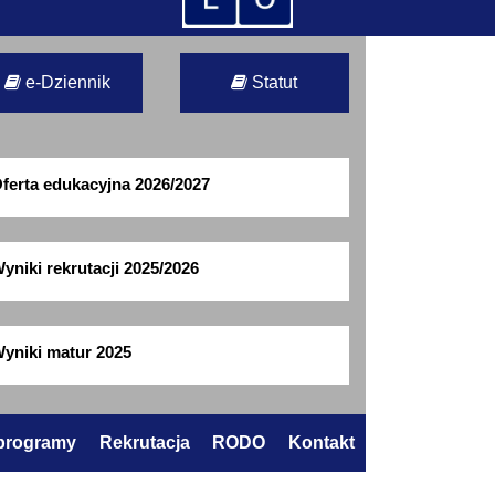
e-Dziennik
Statut
ferta edukacyjna 2026/2027
yniki rekrutacji 2025/2026
yniki matur 2025
 programy
Rekrutacja
RODO
Kontakt