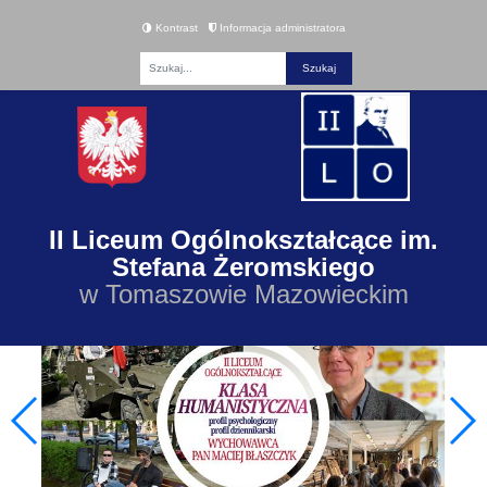
Kontrast
Informacja administratora
Fraza
II Liceum Ogólnokształcące im.
Stefana Żeromskiego
w Tomaszowie Mazowieckim