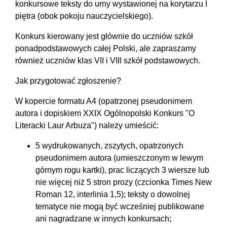
konkursowe teksty do urny wystawionej na korytarzu I
piętra (obok pokoju nauczycielskiego).
Konkurs kierowany jest głównie do uczniów szkół
ponadpodstawowych całej Polski, ale zapraszamy
również uczniów klas VII i VIII szkół podstawowych.
Jak przygotować zgłoszenie?
W kopercie formatu A4 (opatrzonej pseudonimem
autora i dopiskiem XXIX Ogólnopolski Konkurs "O
Literacki Laur Arbuza") należy umieścić:
5 wydrukowanych, zszytych, opatrzonych
pseudonimem autora (umieszczonym w lewym
górnym rogu kartki), prac liczących 3 wiersze lub
nie więcej niż 5 stron prozy (czcionka Times New
Roman 12, interlinia 1,5); teksty o dowolnej
tematyce nie mogą być wcześniej publikowane
ani nagradzane w innych konkursach;