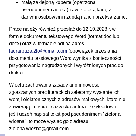
małą zaklejoną kopertę (opatrzoną
pseudonimem autora) zawierającą kartę z
danymi osobowymi i zgodą na ich przetwarzanie.
Prace należy również przesłać do 12.10.2023 r. w
formie dokumentu tekstowego Word (format doc lub
docx) oraz w formacie pdf na adres
laurarbuza.2lo@gmail.com
(obowiązek przesłania
dokumentu tekstowego Word wynika z konieczności
przygotowania nagrodzonych i wyróżnionych prac do
druku).
W celu zachowania zasady anonimowości
zgłaszanych prac literackich zalecamy wysłanie ich
wersji elektronicznych z adresów mailowych, które nie
zawierają imienia i nazwiska autora. Przykładowo –
jeśli uczeń napisał tekst pod pseudonimem "zielona
wiosna", to może wysłać go z adresu
zielona.wiosna@gmail.com.