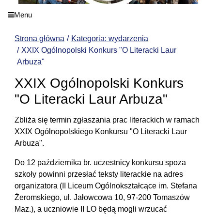
Menu
Strona główna
Kategoria: wydarzenia
XXIX Ogólnopolski Konkurs "O Literacki Laur
Arbuza"
XXIX Ogólnopolski Konkurs
"O Literacki Laur Arbuza"
Zbliża się termin zgłaszania prac literackich w ramach
XXIX Ogólnopolskiego Konkursu "O Literacki Laur
Arbuza".
Do 12 października br. uczestnicy konkursu spoza
szkoły powinni przesłać teksty literackie na adres
organizatora (II Liceum Ogólnokształcące im. Stefana
Żeromskiego, ul. Jałowcowa 10, 97-200 Tomaszów
Maz.), a uczniowie II LO będą mogli wrzucać