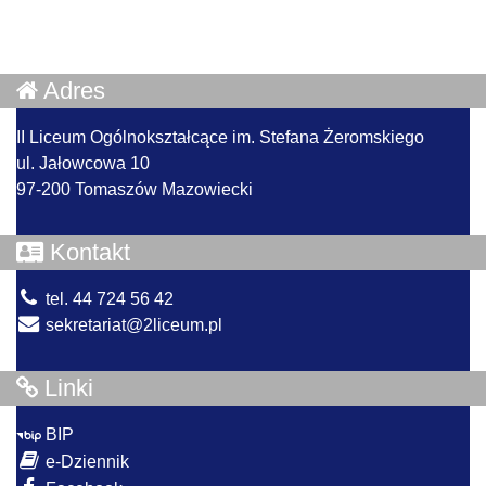
Adres
II Liceum Ogólnokształcące im. Stefana Żeromskiego
ul. Jałowcowa 10
97-200 Tomaszów Mazowiecki
Kontakt
tel. 44 724 56 42
sekretariat@2liceum.pl
Linki
BIP
e-Dziennik