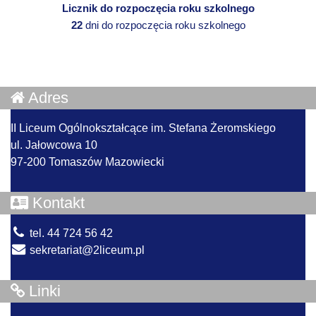
Licznik do rozpoczęcia roku szkolnego
22
dni do rozpoczęcia roku szkolnego
Adres
II Liceum Ogólnokształcące im. Stefana Żeromskiego
ul. Jałowcowa 10
97-200 Tomaszów Mazowiecki
Kontakt
tel. 44 724 56 42
sekretariat@2liceum.pl
Linki