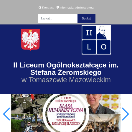
Kontrast
Informacja administratora
Fraza
II Liceum Ogólnokształcące im.
Stefana Żeromskiego
w Tomaszowie Mazowieckim