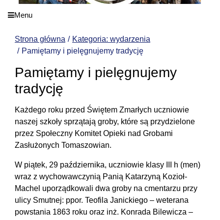
Menu
Strona główna
Kategoria: wydarzenia
Pamiętamy i pielęgnujemy tradycję
Pamiętamy i pielęgnujemy
tradycję
Każdego roku przed Świętem Zmarłych uczniowie
naszej szkoły sprzątają groby, które są przydzielone
przez Społeczny Komitet Opieki nad Grobami
Zasłużonych Tomaszowian.
W piątek, 29 października, uczniowie klasy III h (men)
wraz z wychowawczynią Panią Katarzyną Kozioł-
Machel uporządkowali dwa groby na cmentarzu przy
ulicy Smutnej: ppor. Teofila Janickiego – weterana
powstania 1863 roku oraz inż. Konrada Bilewicza –