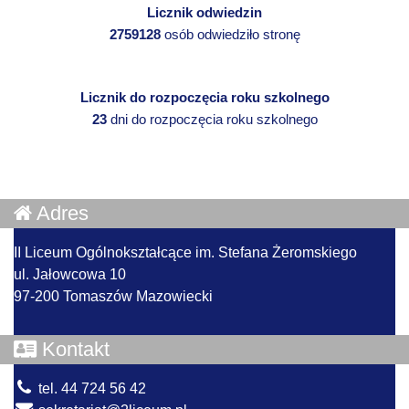
Licznik odwiedzin
2759128
osób odwiedziło stronę
Licznik do rozpoczęcia roku szkolnego
23
dni do rozpoczęcia roku szkolnego
Adres
II Liceum Ogólnokształcące im. Stefana Żeromskiego
ul. Jałowcowa 10
97-200 Tomaszów Mazowiecki
Kontakt
tel. 44 724 56 42