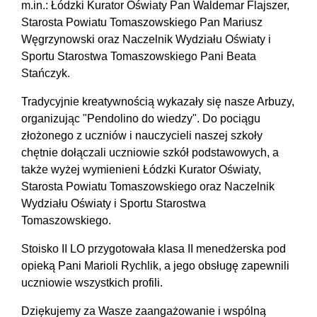
m.in.: Łódzki Kurator Oświaty Pan Waldemar Flajszer,
Starosta Powiatu Tomaszowskiego Pan Mariusz
Węgrzynowski oraz Naczelnik Wydziału Oświaty i
Sportu Starostwa Tomaszowskiego Pani Beata
Stańczyk.
Tradycyjnie kreatywnością wykazały się nasze Arbuzy,
organizując "Pendolino do wiedzy". Do pociągu
złożonego z uczniów i nauczycieli naszej szkoły
chętnie dołączali uczniowie szkół podstawowych, a
także wyżej wymienieni Łódzki Kurator Oświaty,
Starosta Powiatu Tomaszowskiego oraz Naczelnik
Wydziału Oświaty i Sportu Starostwa
Tomaszowskiego.
Stoisko II LO przygotowała klasa II menedżerska pod
opieką Pani Marioli Rychlik, a jego obsługę zapewnili
uczniowie wszystkich profili.
Dziękujemy za Wasze zaangażowanie i wspólną