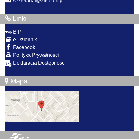
sekretariat@2liceum.pl
Linki
BIP
e-Dziennik
Facebook
Polityka Prywatności
Deklaracja Dostępności
Mapa