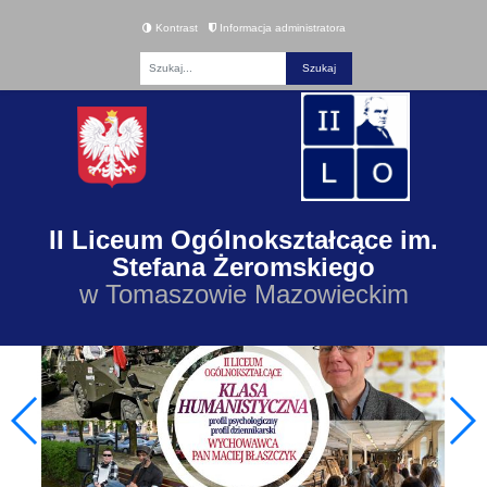
Kontrast
Informacja administratora
Fraza
II Liceum Ogólnokształcące im.
Stefana Żeromskiego
w Tomaszowie Mazowieckim