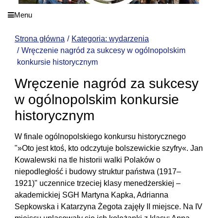
Menu
Strona główna
Kategoria: wydarzenia
Wręczenie nagród za sukcesy w ogólnopolskim
konkursie historycznym
Wręczenie nagród za sukcesy
w ogólnopolskim konkursie
historycznym
W finale ogólnopolskiego konkursu historycznego
"»Oto jest ktoś, kto odczytuje bolszewickie szyfry«. Jan
Kowalewski na tle historii walki Polaków o
niepodległość i budowy struktur państwa (1917–
1921)" uczennice trzeciej klasy menedżerskiej –
akademickiej SGH Martyna Kapka, Adrianna
Sepkowska i Katarzyna Żegota zajęły II miejsce. Na IV