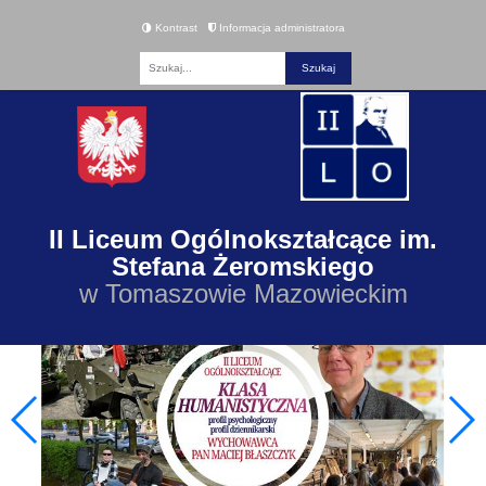
Kontrast
Informacja administratora
Fraza
II Liceum Ogólnokształcące im.
Stefana Żeromskiego
w Tomaszowie Mazowieckim