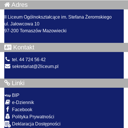
Adres
II Liceum Ogólnokształcące im. Stefana Żeromskiego
ul. Jałowcowa 10
97-200 Tomaszów Mazowiecki
Kontakt
tel. 44 724 56 42
sekretariat@2liceum.pl
Linki
BIP
e-Dziennik
Facebook
Polityka Prywatności
Deklaracja Dostępności