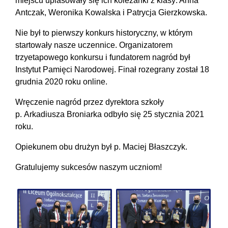
miejscu uplasowały się ich koleżanki z klasy: Anna
Antczak, Weronika Kowalska i Patrycja Gierzkowska.
Nie był to pierwszy konkurs historyczny, w którym
startowały nasze uczennice. Organizatorem
trzyetapowego konkursu i fundatorem nagród był
Instytut Pamięci Narodowej. Finał rozegrany został 18
grudnia 2020 roku online.
Wręczenie nagród przez dyrektora szkoły
p. Arkadiusza Broniarka odbyło się 25 stycznia 2021
roku.
Opiekunem obu drużyn był p. Maciej Błaszczyk.
Gratulujemy sukcesów naszym uczniom!