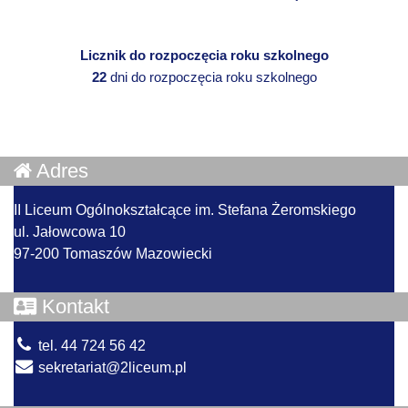
Licznik do rozpoczęcia roku szkolnego
22
dni do rozpoczęcia roku szkolnego
Adres
II Liceum Ogólnokształcące im. Stefana Żeromskiego
ul. Jałowcowa 10
97-200 Tomaszów Mazowiecki
Kontakt
tel. 44 724 56 42
sekretariat@2liceum.pl