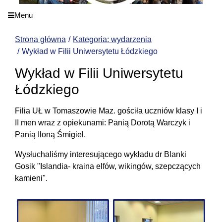
Menu
Strona główna
Kategoria: wydarzenia
Wykład w Filii Uniwersytetu Łódzkiego
Wykład w Filii Uniwersytetu
Łódzkiego
Filia UŁ w Tomaszowie Maz. gościła uczniów klasy I i
II men wraz z opiekunami: Panią Dorotą Warczyk i
Panią Iloną Śmigiel.
Wysłuchaliśmy interesującego wykładu dr Blanki
Gosik "Islandia- kraina elfów, wikingów, szepczących
kamieni".