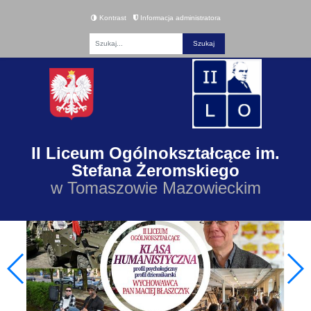
Kontrast
Informacja administratora
Fraza
II Liceum Ogólnokształcące im.
Stefana Żeromskiego
w Tomaszowie Mazowieckim