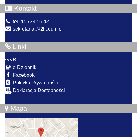
Kontakt
tel. 44 724 56 42
sekretariat@2liceum.pl
Linki
BIP
e-Dziennik
Facebook
Polityka Prywatności
Deklaracja Dostępności
Mapa