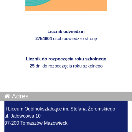
Licznik odwiedzin
2754604
osób odwiedziło stronę
Licznik do rozpoczęcia roku szkolnego
25
dni do rozpoczęcia roku szkolnego
Adres
II Liceum Ogólnokształcące im. Stefana Żeromskiego
ul. Jałowcowa 10
97-200 Tomaszów Mazowiecki