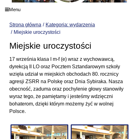
Menu
Strona główna
Kategoria: wydarzenia
Miejskie uroczystości
Miejskie uroczystości
17 września klasa I m-f (e) wraz z wychowawcą,
dyrekcją II LO oraz Pocztem Sztandarowym szkoły
wzięła udział w miejskich obchodach 80. rocznicy
agresji ZSRR na Polskę oraz Dnia Sybiraka. Nasza
obecność, zaduma oraz pochylenie głowy stanowiły
wyraz tego, że pamiętamy i jesteśmy wdzięczni
bohaterom, dzięki którym możemy żyć w wolnej
Polsce.