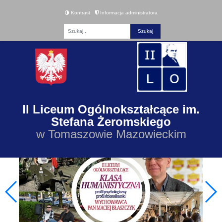
Kontrast
Informacja administratora
Fraza
II Liceum Ogólnokształcące im.
Stefana Żeromskiego
w Tomaszowie Mazowieckim