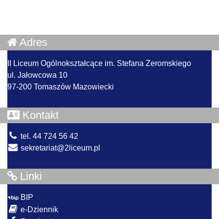
Adres
II Liceum Ogólnokształcące im. Stefana Żeromskiego
ul. Jałowcowa 10
97-200 Tomaszów Mazowiecki
Kontakt
tel. 44 724 56 42
sekretariat@2liceum.pl
Linki
BIP
e-Dziennik