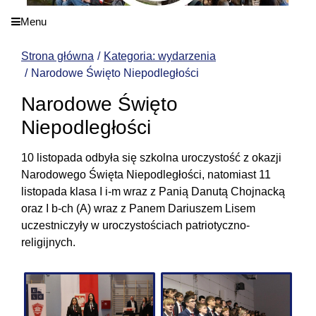
Menu
Strona główna
Kategoria: wydarzenia
Narodowe Święto Niepodległości
Narodowe Święto
Niepodległości
10 listopada odbyła się szkolna uroczystość z okazji
Narodowego Święta Niepodległości, natomiast 11
listopada klasa I i-m wraz z Panią Danutą Chojnacką
oraz I b-ch (A) wraz z Panem Dariuszem Lisem
uczestniczyły w uroczystościach patriotyczno-
religijnych.