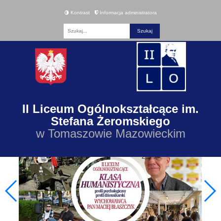
Kontrast
Informacja administratora
Fraza
II Liceum Ogólnokształcące im.
Stefana Żeromskiego
w Tomaszowie Mazowieckim