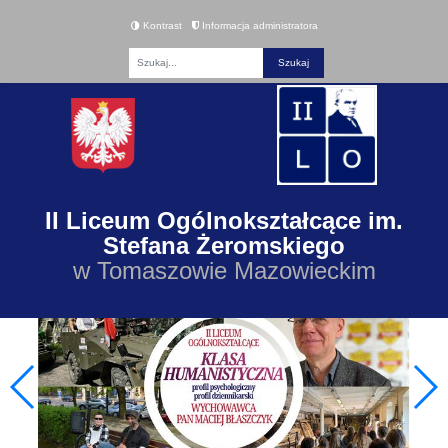
Kontrast
Informacja administratora
Fraza
II Liceum Ogólnokształcące im.
Stefana Żeromskiego
w Tomaszowie Mazowieckim