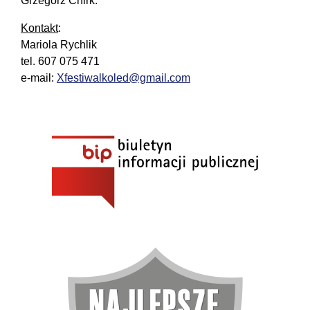
Grzegorz Chirk.
Kontakt
:
Mariola Rychlik
tel. 607 075 471
e-mail:
Xfestiwalkoled@gmail.com