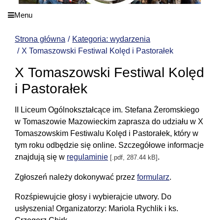
Menu
Strona główna
Kategoria: wydarzenia
X Tomaszowski Festiwal Kolęd i Pastorałek
X Tomaszowski Festiwal Kolęd
i Pastorałek
II Liceum Ogólnokształcące im. Stefana Żeromskiego
w Tomaszowie Mazowieckim zaprasza do udziału w X
Tomaszowskim Festiwalu Kolęd i Pastorałek, który w
tym roku odbędzie się online. Szczegółowe informacje
znajdują się w
regulaminie
.
[.pdf, 287.44 kB]
Zgłoszeń należy dokonywać przez
formularz
.
Rozśpiewujcie głosy i wybierajcie utwory. Do
usłyszenia! Organizatorzy: Mariola Rychlik i ks.