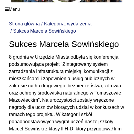
Menu
Strona główna
Kategoria: wydarzenia
Sukces Marcela Sowińskiego
Sukces Marcela Sowińskiego
8 grudnia w Urzędzie Miasta odbyła się konferencja
podsumowująca projekt "Zintegrowany system
zarządzania infrastrukturą miejską, komunikacji z
mieszkańcami i zapewnienia usług publicznych w
zakresie ruchu drogowego, bezpieczeństwa, zdrowia
oraz ochrony środowiska naturalnego w Tomaszowie
Mazowieckim". Na uroczystości zostały wręczone
nagrody dla uczniów biorących udział w konkursach w
ramach tego projektu. W kategorii szkół
ponadpodstawowych wygrał uczeń naszej szkoły
Marcel Sowiński z klasy II H-D, który przygotował film