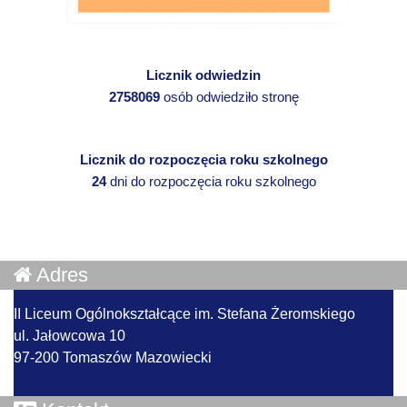
Licznik odwiedzin
2758069
osób odwiedziło stronę
Licznik do rozpoczęcia roku szkolnego
24
dni do rozpoczęcia roku szkolnego
Adres
II Liceum Ogólnokształcące im. Stefana Żeromskiego
ul. Jałowcowa 10
97-200 Tomaszów Mazowiecki