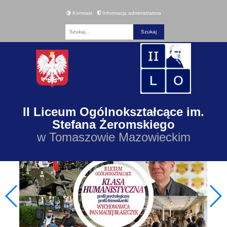
Kontrast
Informacja administratora
Fraza
II Liceum Ogólnokształcące im.
Stefana Żeromskiego
w Tomaszowie Mazowieckim