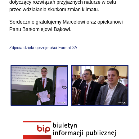
dotyczący rozwiązań przyjaznych naturze w celu
przeciwdziałania skutkom zmian klimatu.
Serdecznie gratulujemy Marcelowi oraz opiekunowi
Panu Bartłomiejowi Bąkowi.
Zdjęcia dzięki uprzejmości Format 3A