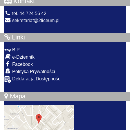
Kontakt
tel. 44 724 56 42
sekretariat@2liceum.pl
Linki
BIP
e-Dziennik
Facebook
Polityka Prywatności
Deklaracja Dostępności
Mapa