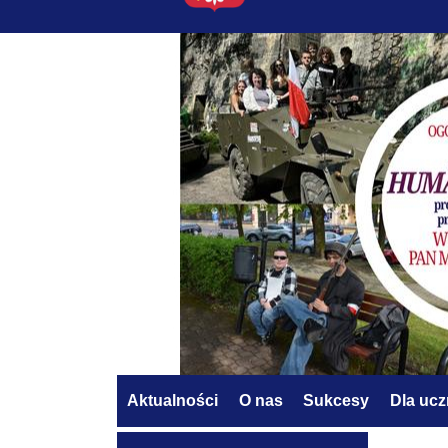
Aktualności
O nas
Sukcesy
Dla uc