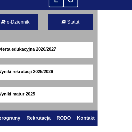
e-Dziennik
Statut
ferta edukacyjna 2026/2027
yniki rekrutacji 2025/2026
yniki matur 2025
 programy
Rekrutacja
RODO
Kontakt