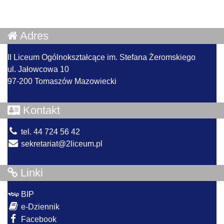
Adres
II Liceum Ogólnokształcące im. Stefana Żeromskiego
ul. Jałowcowa 10
97-200 Tomaszów Mazowiecki
Kontakt
tel. 44 724 56 42
sekretariat@2liceum.pl
Linki
BIP
e-Dziennik
Facebook