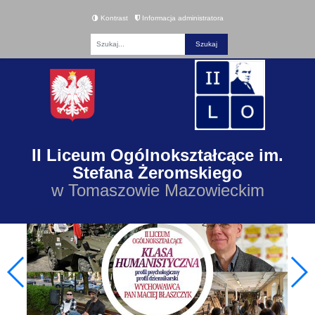
Kontrast
Informacja administratora
Fraza
II Liceum Ogólnokształcące im.
Stefana Żeromskiego
w Tomaszowie Mazowieckim