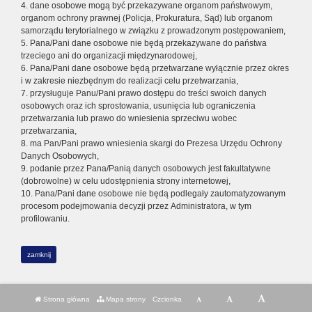
4. dane osobowe mogą być przekazywane organom państwowym,
organom ochrony prawnej (Policja, Prokuratura, Sąd) lub organom
samorządu terytorialnego w związku z prowadzonym postępowaniem,
5. Pana/Pani dane osobowe nie będą przekazywane do państwa
trzeciego ani do organizacji międzynarodowej,
6. Pana/Pani dane osobowe będą przetwarzane wyłącznie przez okres
i w zakresie niezbędnym do realizacji celu przetwarzania,
7. przysługuje Panu/Pani prawo dostępu do treści swoich danych
osobowych oraz ich sprostowania, usunięcia lub ograniczenia
przetwarzania lub prawo do wniesienia sprzeciwu wobec
przetwarzania,
8. ma Pan/Pani prawo wniesienia skargi do Prezesa Urzędu Ochrony
Danych Osobowych,
9. podanie przez Pana/Panią danych osobowych jest fakultatywne
(dobrowolne) w celu udostępnienia strony internetowej,
10. Pana/Pani dane osobowe nie będą podlegały zautomatyzowanym
procesom podejmowania decyzji przez Administratora, w tym
profilowaniu.
zamknij
Strona główna
Mapa strony
Czcionka