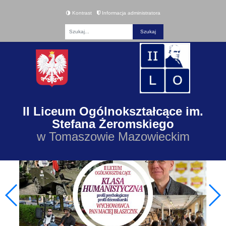
Kontrast
Informacja administratora
Fraza
II Liceum Ogólnokształcące im.
Stefana Żeromskiego
w Tomaszowie Mazowieckim