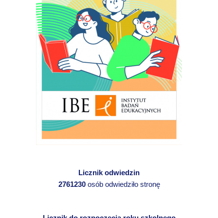
Licznik odwiedzin
2761230
osób odwiedziło stronę
Licznik do rozpoczęcia roku szkolnego