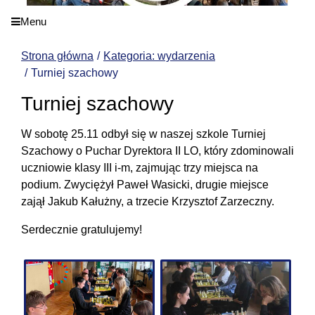
Menu
Strona główna
Kategoria: wydarzenia
Turniej szachowy
Turniej szachowy
W sobotę 25.11 odbył się w naszej szkole Turniej
Szachowy o Puchar Dyrektora II LO, który zdominowali
uczniowie klasy III i-m, zajmując trzy miejsca na
podium. Zwyciężył Paweł Wasicki, drugie miejsce
zajął Jakub Kałużny, a trzecie Krzysztof Zarzeczny.
Serdecznie gratulujemy!