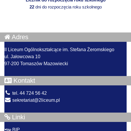
22
dni do rozpoczęcia roku szkolnego
Adres
II Liceum Ogólnokształcące im. Stefana Żeromskiego
ul. Jałowcowa 10
97-200 Tomaszów Mazowiecki
Kontakt
tel. 44 724 56 42
sekretariat@2liceum.pl
Linki
BIP