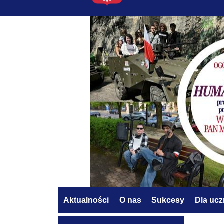
Aktualności
O nas
Sukcesy
Dla uc