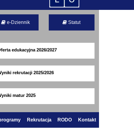
e-Dziennik
Statut
ferta edukacyjna 2026/2027
yniki rekrutacji 2025/2026
yniki matur 2025
 programy
Rekrutacja
RODO
Kontakt